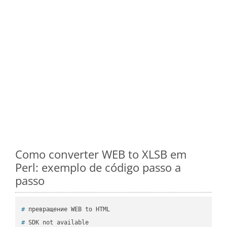
Como converter WEB to XLSB em
Perl: exemplo de código passo a
passo
#
 превращение WEB to HTML
#
 SDK not available