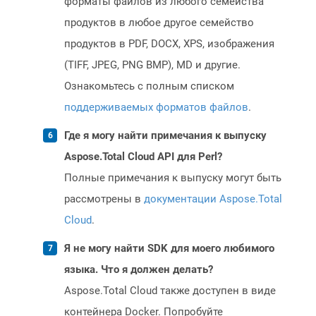
форматы файлов из любого семейства
продуктов в любое другое семейство
продуктов в PDF, DOCX, XPS, изображения
(TIFF, JPEG, PNG BMP), MD и другие.
Ознакомьтесь с полным списком
поддерживаемых форматов файлов
.
Где я могу найти примечания к выпуску
Aspose.Total Cloud API для Perl?
Полные примечания к выпуску могут быть
рассмотрены в
документации Aspose.Total
Cloud
.
Я не могу найти SDK для моего любимого
языка. Что я должен делать?
Aspose.Total Cloud также доступен в виде
контейнера Docker. Попробуйте