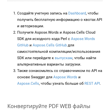
Создайте учетную запись на
Dashboard
, чтобы
получить бесплатную информацию о квотах API
и авторизации.
Получите Aspose.Words и Aspose.Cells Cloud
SDK для исходного кода Perl с
Aspose.Words
GitHub
и
Aspose.Cells GitHub
для
самостоятельной компиляции/использования
SDK или перейдите к
выпускам
, чтобы найти
альтернативные варианты загрузки.
Также ознакомьтесь со справочником по API на
основе Swagger для
Aspose.Words
и
Aspose.Cells
, чтобы узнать больше об
REST API
.
Конвертируйте PDF WEB файлы