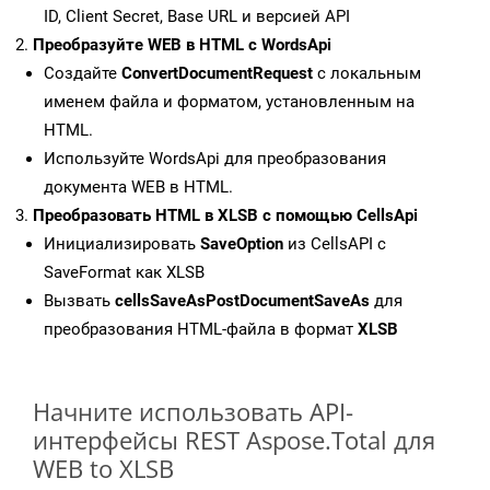
ID, Client Secret, Base URL и версией API
Преобразуйте WEB в HTML с WordsApi
Создайте
ConvertDocumentRequest
с локальным
именем файла и форматом, установленным на
HTML.
Используйте WordsApi для преобразования
документа WEB в HTML.
Преобразовать HTML в XLSB с помощью CellsApi
Инициализировать
SaveOption
из CellsAPI с
SaveFormat как XLSB
Вызвать
cellsSaveAsPostDocumentSaveAs
для
преобразования HTML-файла в формат
XLSB
Начните использовать API-
интерфейсы REST Aspose.Total для
WEB to XLSB