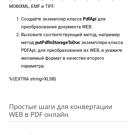
MOBIXML, EMF и TIFF.
Создайте экземпляр класса
PdfApi
для
преобразования документа WEB.
Вызовите соответствующий метод, например
метод
putPdfInStorageToDoc
экземпляра класса
PDFApi, для преобразования из WEB, и укажите
желаемый формат в качестве второго
параметра.
%!(EXTRA string=XLSB)
Простые шаги для конвертации
WEB в PDF онлайн