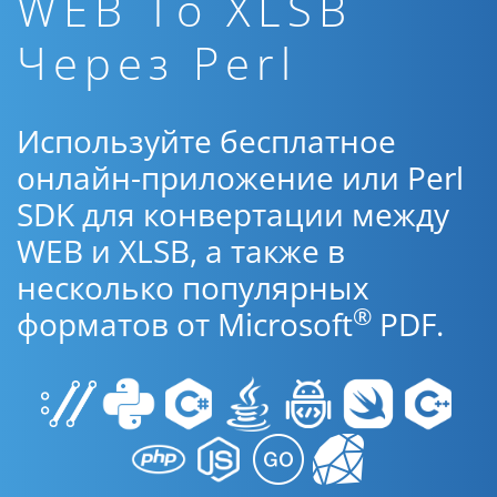
WEB To XLSB
Через Perl
Используйте бесплатное
онлайн-приложение или Perl
SDK для конвертации между
WEB и XLSB, а также в
несколько популярных
®
форматов от Microsoft
PDF.