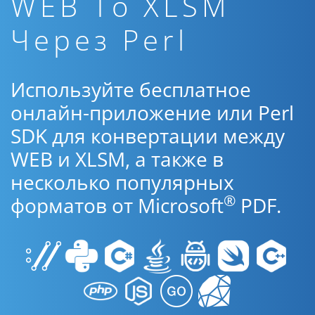
WEB To XLSM
Через Perl
Используйте бесплатное
онлайн-приложение или Perl
SDK для конвертации между
WEB и XLSM, а также в
несколько популярных
®
форматов от Microsoft
PDF.