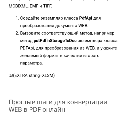
MOBIXML, EMF и TIFF.
Создайте экземпляр класса
PdfApi
для
преобразования документа WEB.
Вызовите соответствующий метод, например
метод
putPdfInStorageToDoc
экземпляра класса
PDFApi, для преобразования из WEB, и укажите
желаемый формат в качестве второго
параметра.
%!(EXTRA string=XLSM)
Простые шаги для конвертации
WEB в PDF онлайн