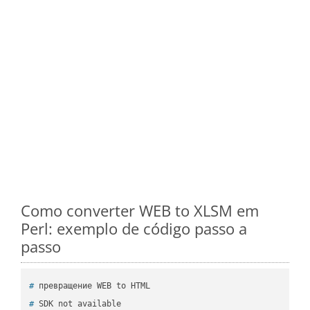
Como converter WEB to XLSM em
Perl: exemplo de código passo a
passo
#
 превращение WEB to HTML
#
 SDK not available