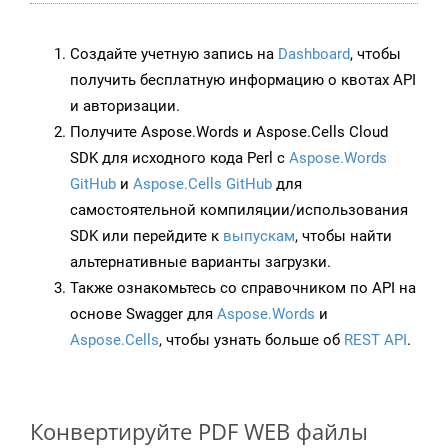
Создайте учетную запись на
Dashboard
, чтобы
получить бесплатную информацию о квотах API
и авторизации.
Получите Aspose.Words и Aspose.Cells Cloud
SDK для исходного кода Perl с
Aspose.Words
GitHub
и
Aspose.Cells GitHub
для
самостоятельной компиляции/использования
SDK или перейдите к
выпускам
, чтобы найти
альтернативные варианты загрузки.
Также ознакомьтесь со справочником по API на
основе Swagger для
Aspose.Words
и
Aspose.Cells
, чтобы узнать больше об
REST API
.
Конвертируйте PDF WEB файлы