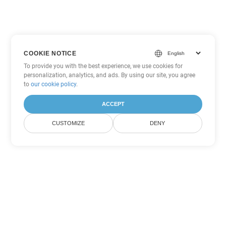
COOKIE NOTICE
To provide you with the best experience, we use cookies for
personalization, analytics, and ads. By using our site, you agree
to
our cookie policy
.
ACCEPT
CUSTOMIZE
DENY
Другие варианты
конвертации PDF
Конвертировать WEB в DOC