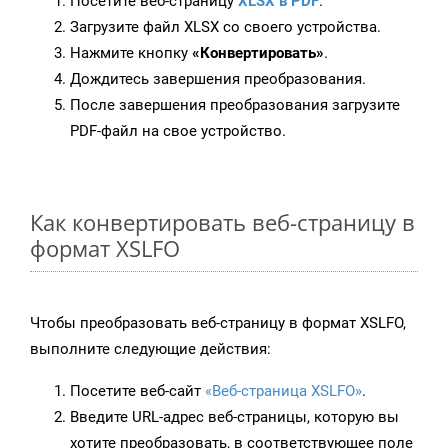
Посетите веб-страницу
XLSX в PDF
.
Загрузите файл XLSX со своего устройства.
Нажмите кнопку
«Конвертировать»
.
Дождитесь завершения преобразования.
После завершения преобразования загрузите
PDF-файл на свое устройство.
Как конвертировать веб-страницу в
формат XSLFO
Чтобы преобразовать веб-страницу в формат XSLFO,
выполните следующие действия:
Посетите веб-сайт
«Веб-страница XSLFO»
.
Введите URL-адрес веб-страницы, которую вы
хотите преобразовать, в соответствующее поле