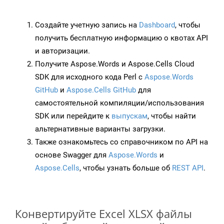
Создайте учетную запись на
Dashboard
, чтобы
получить бесплатную информацию о квотах API
и авторизации.
Получите Aspose.Words и Aspose.Cells Cloud
SDK для исходного кода Perl с
Aspose.Words
GitHub
и
Aspose.Cells GitHub
для
самостоятельной компиляции/использования
SDK или перейдите к
выпускам
, чтобы найти
альтернативные варианты загрузки.
Также ознакомьтесь со справочником по API на
основе Swagger для
Aspose.Words
и
Aspose.Cells
, чтобы узнать больше об
REST API
.
Конвертируйте Excel XLSX файлы