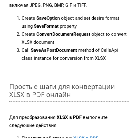
включая JPEG, PNG, BMP, GIF и TIFF.
Create
SaveOption
object and set desire format
using
SaveFormat
property.
Create
ConvertDocumentRequest
object to convert
XLSX document
Call
SaveAsPostDocument
method of CellsApi
class instance for conversion from XLSX
Простые шаги для конвертации
XLSX в PDF онлайн
Для преобразования
XLSX в PDF
выполните
следующие действия: