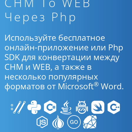
CHM To WEB
Через Php
Используйте бесплатное
онлайн-приложение или Php
SDK для конвертации между
CHM и WEB, а также в
несколько популярных
®
форматов от Microsoft
Word.