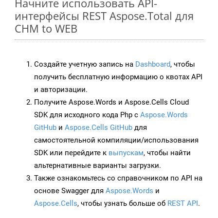
Начните использовать API-
интерфейсы REST Aspose.Total для
CHM to WEB
Создайте учетную запись на
Dashboard
, чтобы
получить бесплатную информацию о квотах API
и авторизации.
Получите Aspose.Words и Aspose.Cells Cloud
SDK для исходного кода Php с
Aspose.Words
GitHub
и
Aspose.Cells GitHub
для
самостоятельной компиляции/использования
SDK или перейдите к
выпускам
, чтобы найти
альтернативные варианты загрузки.
Также ознакомьтесь со справочником по API на
основе Swagger для
Aspose.Words
и
Aspose.Cells
, чтобы узнать больше об
REST API
.