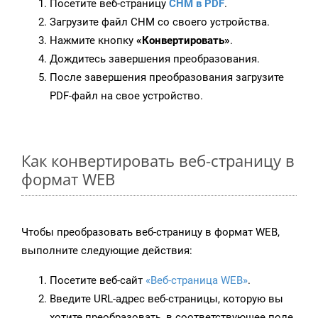
Посетите веб-страницу
CHM в PDF
.
Загрузите файл CHM со своего устройства.
Нажмите кнопку
«Конвертировать»
.
Дождитесь завершения преобразования.
После завершения преобразования загрузите
PDF-файл на свое устройство.
Как конвертировать веб-страницу в
формат WEB
Чтобы преобразовать веб-страницу в формат WEB,
выполните следующие действия:
Посетите веб-сайт
«Веб-страница WEB»
.
Введите URL-адрес веб-страницы, которую вы
хотите преобразовать, в соответствующее поле