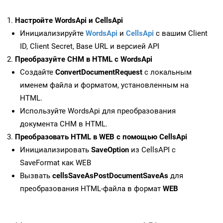
Настройте WordsApi и CellsApi
Инициализируйте
WordsApi
и
CellsApi
с вашим Client
ID, Client Secret, Base URL и версией API
Преобразуйте CHM в HTML с WordsApi
Создайте
ConvertDocumentRequest
с локальным
именем файла и форматом, установленным на
HTML.
Используйте WordsApi для преобразования
документа CHM в HTML.
Преобразовать HTML в WEB с помощью CellsApi
Инициализировать
SaveOption
из CellsAPI с
SaveFormat как WEB
Вызвать
cellsSaveAsPostDocumentSaveAs
для
преобразования HTML-файла в формат
WEB