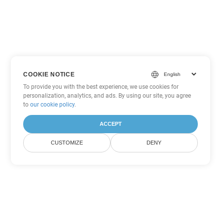
COOKIE NOTICE
To provide you with the best experience, we use cookies for
personalization, analytics, and ads. By using our site, you agree
to
our cookie policy
.
ACCEPT
CUSTOMIZE
DENY
Другие варианты
конвертации Word