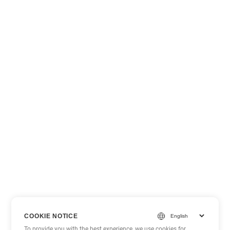
COOKIE NOTICE
To provide you with the best experience, we use cookies for