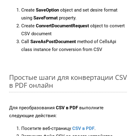
Create
SaveOption
object and set desire format
using
SaveFormat
property.
Create
ConvertDocumentRequest
object to convert
CSV document
Call
SaveAsPostDocument
method of CellsApi
class instance for conversion from CSV
Простые шаги для конвертации CSV
в PDF онлайн
Для преобразования
CSV в PDF
выполните
следующие действия:
Посетите веб-страницу
CSV в PDF
.