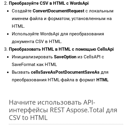
Преобразуйте CSV в HTML с WordsApi
Создайте
ConvertDocumentRequest
с локальным
именем файла и форматом, установленным на
HTML.
Используйте WordsApi для преобразования
документа CSV в HTML.
Преобразовать HTML в HTML с помощью CellsApi
Инициализировать
SaveOption
из CellsAPI с
SaveFormat как HTML
Вызвать
cellsSaveAsPostDocumentSaveAs
для
преобразования HTML-файла в формат
HTML
Начните использовать API-
интерфейсы REST Aspose.Total для
CSV to HTML