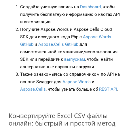
Создайте учетную запись на
Dashboard
, чтобы
получить бесплатную информацию о квотах API
и авторизации.
Получите Aspose.Words и Aspose.Cells Cloud
SDK для исходного кода Php с
Aspose.Words
GitHub
и
Aspose.Cells GitHub
для
самостоятельной компиляции/использования
SDK или перейдите к
выпускам
, чтобы найти
альтернативные варианты загрузки.
Также ознакомьтесь со справочником по API на
основе Swagger для
Aspose.Words
и
Aspose.Cells
, чтобы узнать больше об
REST API
.
Конвертируйте Excel CSV файлы
онлайн: быстрый и простой метод