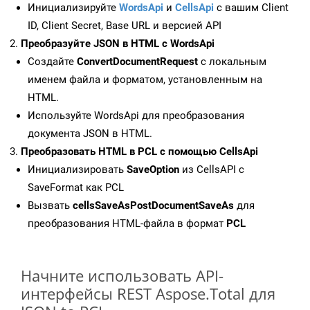
Инициализируйте
WordsApi
и
CellsApi
с вашим Client
ID, Client Secret, Base URL и версией API
Преобразуйте JSON в HTML с WordsApi
Создайте
ConvertDocumentRequest
с локальным
именем файла и форматом, установленным на
HTML.
Используйте WordsApi для преобразования
документа JSON в HTML.
Преобразовать HTML в PCL с помощью CellsApi
Инициализировать
SaveOption
из CellsAPI с
SaveFormat как PCL
Вызвать
cellsSaveAsPostDocumentSaveAs
для
преобразования HTML-файла в формат
PCL
Начните использовать API-
интерфейсы REST Aspose.Total для