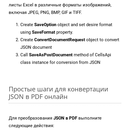
листы Excel в различные форматы изображений,
включая JPEG, PNG, BMP, GIF и TIFF.
Create
SaveOption
object and set desire format
using
SaveFormat
property.
Create
ConvertDocumentRequest
object to convert
JSON document
Call
SaveAsPostDocument
method of CellsApi
class instance for conversion from JSON
Простые шаги для конвертации
JSON в PDF онлайн
Для преобразования
JSON в PDF
выполните
следующие действия: