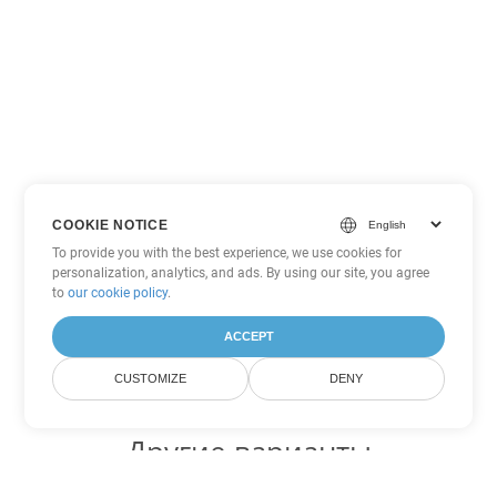
COOKIE NOTICE
To provide you with the best experience, we use cookies for
personalization, analytics, and ads. By using our site, you agree
to
our cookie policy
.
ACCEPT
CUSTOMIZE
DENY
Другие варианты
конвертации Excel