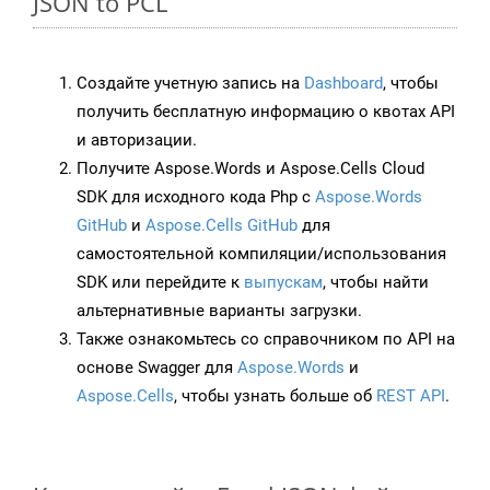
JSON to PCL
Создайте учетную запись на
Dashboard
, чтобы
получить бесплатную информацию о квотах API
и авторизации.
Получите Aspose.Words и Aspose.Cells Cloud
SDK для исходного кода Php с
Aspose.Words
GitHub
и
Aspose.Cells GitHub
для
самостоятельной компиляции/использования
SDK или перейдите к
выпускам
, чтобы найти
альтернативные варианты загрузки.
Также ознакомьтесь со справочником по API на
основе Swagger для
Aspose.Words
и
Aspose.Cells
, чтобы узнать больше об
REST API
.