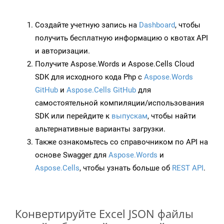
Создайте учетную запись на
Dashboard
, чтобы
получить бесплатную информацию о квотах API
и авторизации.
Получите Aspose.Words и Aspose.Cells Cloud
SDK для исходного кода Php с
Aspose.Words
GitHub
и
Aspose.Cells GitHub
для
самостоятельной компиляции/использования
SDK или перейдите к
выпускам
, чтобы найти
альтернативные варианты загрузки.
Также ознакомьтесь со справочником по API на
основе Swagger для
Aspose.Words
и
Aspose.Cells
, чтобы узнать больше об
REST API
.
Конвертируйте Excel JSON файлы