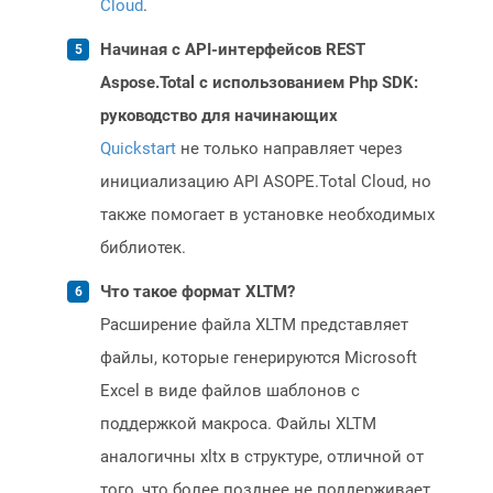
Cloud
.
Начиная с API-интерфейсов REST
Aspose.Total с использованием Php SDK:
руководство для начинающих
Quickstart
не только направляет через
инициализацию API ASOPE.Total Cloud, но
также помогает в установке необходимых
библиотек.
Что такое формат XLTM?
Расширение файла XLTM представляет
файлы, которые генерируются Microsoft
Excel в виде файлов шаблонов с
поддержкой макроса. Файлы XLTM
аналогичны xltx в структуре, отличной от
того, что более позднее не поддерживает