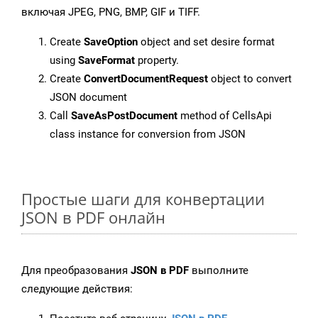
включая JPEG, PNG, BMP, GIF и TIFF.
Create
SaveOption
object and set desire format
using
SaveFormat
property.
Create
ConvertDocumentRequest
object to convert
JSON document
Call
SaveAsPostDocument
method of CellsApi
class instance for conversion from JSON
Простые шаги для конвертации
JSON в PDF онлайн
Для преобразования
JSON в PDF
выполните
следующие действия: