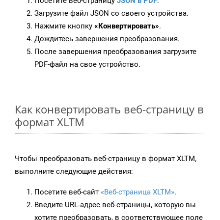
Посетите веб-страницу
JSON в PDF
.
Загрузите файл JSON со своего устройства.
Нажмите кнопку
«Конвертировать»
.
Дождитесь завершения преобразования.
После завершения преобразования загрузите
PDF-файл на свое устройство.
Как конвертировать веб-страницу в
формат XLTM
Чтобы преобразовать веб-страницу в формат XLTM,
выполните следующие действия:
Посетите веб-сайт
«Веб-страница XLTM»
.
Введите URL-адрес веб-страницы, которую вы
хотите преобразовать, в соответствующее поле