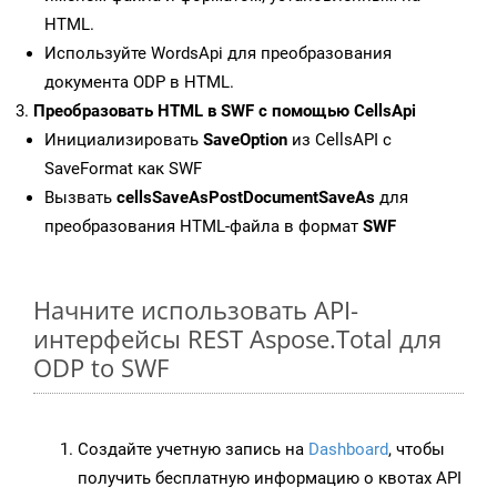
HTML.
Используйте WordsApi для преобразования
документа ODP в HTML.
Преобразовать HTML в SWF с помощью CellsApi
Инициализировать
SaveOption
из CellsAPI с
SaveFormat как SWF
Вызвать
cellsSaveAsPostDocumentSaveAs
для
преобразования HTML-файла в формат
SWF
Начните использовать API-
интерфейсы REST Aspose.Total для
ODP to SWF
Создайте учетную запись на
Dashboard
, чтобы
получить бесплатную информацию о квотах API