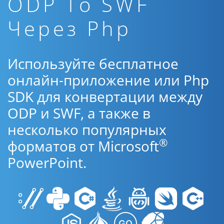
ODP To SWF
Через Php
Используйте бесплатное
онлайн-приложение или Php
SDK для конвертации между
ODP и SWF, а также в
несколько популярных
®
форматов от Microsoft
PowerPoint.