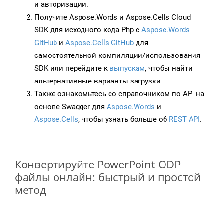
и авторизации.
Получите Aspose.Words и Aspose.Cells Cloud
SDK для исходного кода Php с
Aspose.Words
GitHub
и
Aspose.Cells GitHub
для
самостоятельной компиляции/использования
SDK или перейдите к
выпускам
, чтобы найти
альтернативные варианты загрузки.
Также ознакомьтесь со справочником по API на
основе Swagger для
Aspose.Words
и
Aspose.Cells
, чтобы узнать больше об
REST API
.
Конвертируйте PowerPoint ODP
файлы онлайн: быстрый и простой
метод