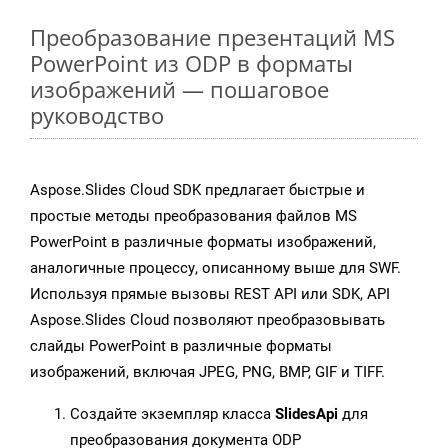
Преобразование презентаций MS
PowerPoint из ODP в форматы
изображений — пошаговое
руководство
Aspose.Slides Cloud SDK предлагает быстрые и
простые методы преобразования файлов MS
PowerPoint в различные форматы изображений,
аналогичные процессу, описанному выше для SWF.
Используя прямые вызовы REST API или SDK, API
Aspose.Slides Cloud позволяют преобразовывать
слайды PowerPoint в различные форматы
изображений, включая JPEG, PNG, BMP, GIF и TIFF.
Создайте экземпляр класса
SlidesApi
для
преобразования документа ODP