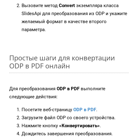
Вызовите метод
Convert
экземпляра класса
SlidesApi для преобразования из ODP и укажите
желаемый формат в качестве второго
параметра.
Простые шаги для конвертации
ODP в PDF онлайн
Для преобразования
ODP в PDF
выполните
следующие действия:
Посетите веб-страницу
ODP в PDF
.
Загрузите файл ODP со своего устройства.
Нажмите кнопку
«Конвертировать»
.
Дождитесь завершения преобразования.