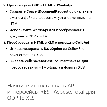
Преобразуйте ODP в HTML с WordsApi
Создайте
ConvertDocumentRequest
с локальным
именем файла и форматом, установленным на
HTML.
Используйте WordsApi для преобразования
документа ODP в HTML.
Преобразовать HTML в XLS с помощью CellsApi
Инициализировать
SaveOption
из CellsAPI с
SaveFormat как XLS
Вызвать
cellsSaveAsPostDocumentSaveAs
для
преобразования HTML-файла в формат
XLS
Начните использовать API-
интерфейсы REST Aspose.Total для
ODP to XLS