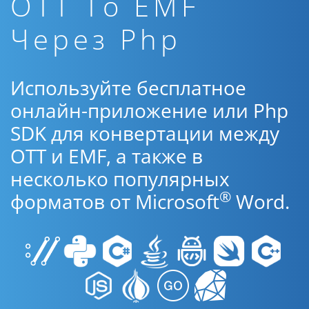
OTT To EMF
Через Php
Используйте бесплатное
онлайн-приложение или Php
SDK для конвертации между
OTT и EMF, а также в
несколько популярных
®
форматов от Microsoft
Word.