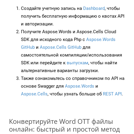
Создайте учетную запись на
Dashboard
, чтобы
получить бесплатную информацию о квотах API
и авторизации.
Получите Aspose.Words и Aspose.Cells Cloud
SDK для исходного кода Php с
Aspose.Words
GitHub
и
Aspose.Cells GitHub
для
самостоятельной компиляции/использования
SDK или перейдите к
выпускам
, чтобы найти
альтернативные варианты загрузки.
Также ознакомьтесь со справочником по API на
основе Swagger для
Aspose.Words
и
Aspose.Cells
, чтобы узнать больше об
REST API
.
Конвертируйте Word OTT файлы
онлайн: быстрый и простой метод