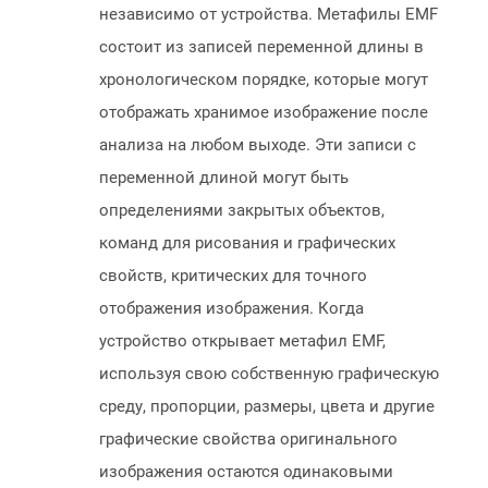
независимо от устройства. Метафилы EMF
состоит из записей переменной длины в
хронологическом порядке, которые могут
отображать хранимое изображение после
анализа на любом выходе. Эти записи с
переменной длиной могут быть
определениями закрытых объектов,
команд для рисования и графических
свойств, критических для точного
отображения изображения. Когда
устройство открывает метафил EMF,
используя свою собственную графическую
среду, пропорции, размеры, цвета и другие
графические свойства оригинального
изображения остаются одинаковыми