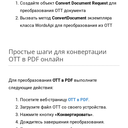
Создайте объект
Convert Document Request
для
преобразования OTT документа
Вызвать метод
ConvertDocument
экземпляра
класса WordsApi для преобразования из OTT
Простые шаги для конвертации
OTT в PDF онлайн
Для преобразования
OTT в PDF
выполните
следующие действия:
Посетите веб-страницу
OTT в PDF
.
Загрузите файл OTT со своего устройства.
Нажмите кнопку
«Конвертировать»
.
Дождитесь завершения преобразования.