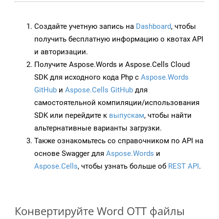
Создайте учетную запись на
Dashboard
, чтобы
получить бесплатную информацию о квотах API
и авторизации.
Получите Aspose.Words и Aspose.Cells Cloud
SDK для исходного кода Php с
Aspose.Words
GitHub
и
Aspose.Cells GitHub
для
самостоятельной компиляции/использования
SDK или перейдите к
выпускам
, чтобы найти
альтернативные варианты загрузки.
Также ознакомьтесь со справочником по API на
основе Swagger для
Aspose.Words
и
Aspose.Cells
, чтобы узнать больше об
REST API
.
Конвертируйте Word OTT файлы