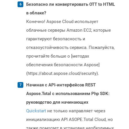
Безопасно ли конвертировать OTT to HTML
в облаке?
Конечно! Aspose Cloud использует
облачные серверы Amazon EC2, которые
гарантируют безопасность и
отказоустойчивость сервиса. Пожалуйста,
прочитайте больше о [методах
обеспечения безопасности Aspose]
(https://about.aspose.cloud/security).
Начиная с API-интерфейсов REST
Aspose.Total с использованием Php SDK:
руководство для начинающих
Quickstart
не только направляет через
инициализацию API ASOPE.Total Cloud, но
также помогает в установке необходимых