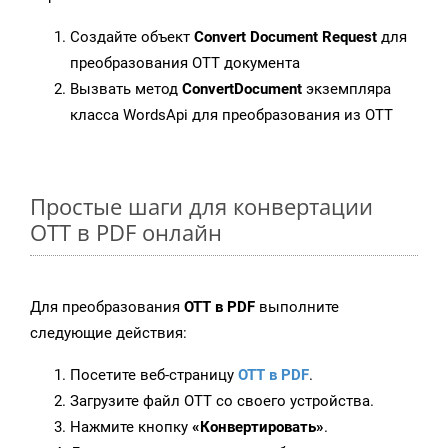
Создайте объект
Convert Document Request
для
преобразования OTT документа
Вызвать метод
ConvertDocument
экземпляра
класса WordsApi для преобразования из OTT
Простые шаги для конвертации
OTT в PDF онлайн
Для преобразования
OTT в PDF
выполните
следующие действия:
Посетите веб-страницу
OTT в PDF
.
Загрузите файл OTT со своего устройства.
Нажмите кнопку
«Конвертировать»
.