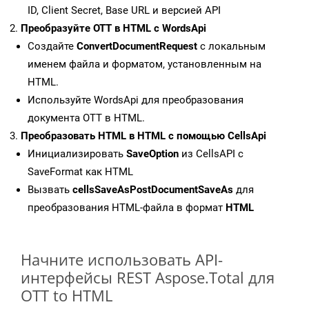
ID, Client Secret, Base URL и версией API
Преобразуйте OTT в HTML с WordsApi
Создайте
ConvertDocumentRequest
с локальным
именем файла и форматом, установленным на
HTML.
Используйте WordsApi для преобразования
документа OTT в HTML.
Преобразовать HTML в HTML с помощью CellsApi
Инициализировать
SaveOption
из CellsAPI с
SaveFormat как HTML
Вызвать
cellsSaveAsPostDocumentSaveAs
для
преобразования HTML-файла в формат
HTML
Начните использовать API-
интерфейсы REST Aspose.Total для
OTT to HTML