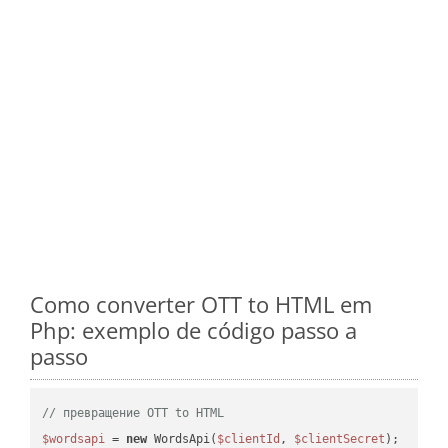
Como converter OTT to HTML em
Php: exemplo de código passo a
passo
// превращение OTT to HTML
$wordsapi
 = 
new
 WordsApi(
$clientId
, 
$clientSecret