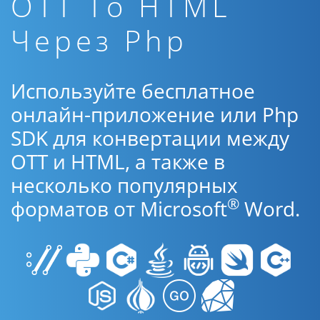
OTT To HTML
Через Php
Используйте бесплатное
онлайн-приложение или Php
SDK для конвертации между
OTT и HTML, а также в
несколько популярных
®
форматов от Microsoft
Word.