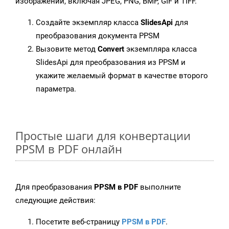
изображений, включая JPEG, PNG, BMP, GIF и TIFF.
Создайте экземпляр класса
SlidesApi
для
преобразования документа PPSM
Вызовите метод
Convert
экземпляра класса
SlidesApi для преобразования из PPSM и
укажите желаемый формат в качестве второго
параметра.
Простые шаги для конвертации
PPSM в PDF онлайн
Для преобразования
PPSM в PDF
выполните
следующие действия:
Посетите веб-страницу
PPSM в PDF
.