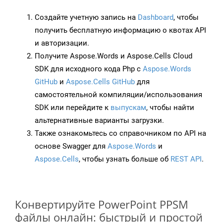
Создайте учетную запись на
Dashboard
, чтобы
получить бесплатную информацию о квотах API
и авторизации.
Получите Aspose.Words и Aspose.Cells Cloud
SDK для исходного кода Php с
Aspose.Words
GitHub
и
Aspose.Cells GitHub
для
самостоятельной компиляции/использования
SDK или перейдите к
выпускам
, чтобы найти
альтернативные варианты загрузки.
Также ознакомьтесь со справочником по API на
основе Swagger для
Aspose.Words
и
Aspose.Cells
, чтобы узнать больше об
REST API
.
Конвертируйте PowerPoint PPSM
файлы онлайн: быстрый и простой