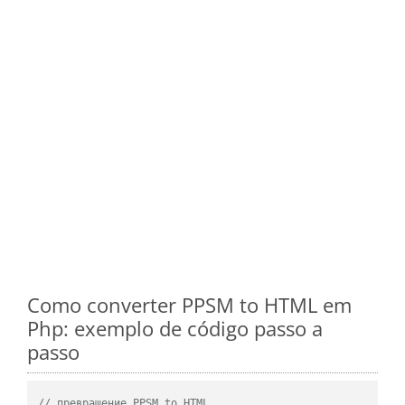
Como converter PPSM to HTML em
Php: exemplo de código passo a
passo
// превращение PPSM to HTML