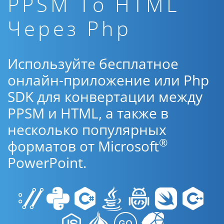
PPSM To HTML
Через Php
Используйте бесплатное
онлайн-приложение или Php
SDK для конвертации между
PPSM и HTML, а также в
несколько популярных
®
форматов от Microsoft
PowerPoint.