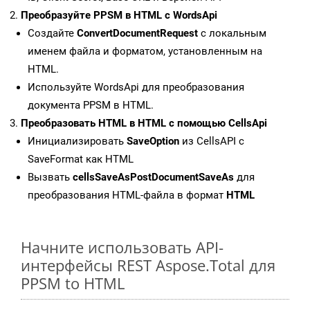
Преобразуйте PPSM в HTML с WordsApi
Создайте
ConvertDocumentRequest
с локальным
именем файла и форматом, установленным на
HTML.
Используйте WordsApi для преобразования
документа PPSM в HTML.
Преобразовать HTML в HTML с помощью CellsApi
Инициализировать
SaveOption
из CellsAPI с
SaveFormat как HTML
Вызвать
cellsSaveAsPostDocumentSaveAs
для
преобразования HTML-файла в формат
HTML
Начните использовать API-
интерфейсы REST Aspose.Total для
PPSM to HTML