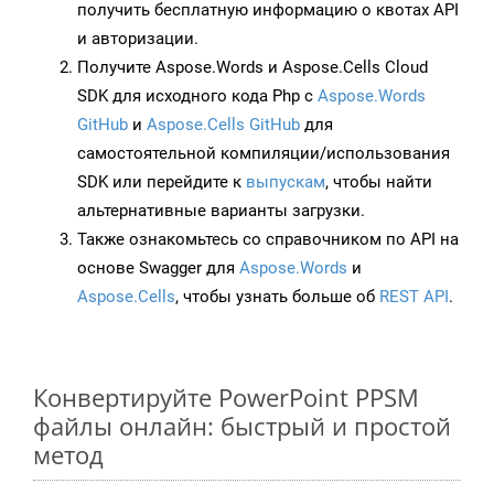
получить бесплатную информацию о квотах API
и авторизации.
Получите Aspose.Words и Aspose.Cells Cloud
SDK для исходного кода Php с
Aspose.Words
GitHub
и
Aspose.Cells GitHub
для
самостоятельной компиляции/использования
SDK или перейдите к
выпускам
, чтобы найти
альтернативные варианты загрузки.
Также ознакомьтесь со справочником по API на
основе Swagger для
Aspose.Words
и
Aspose.Cells
, чтобы узнать больше об
REST API
.
Конвертируйте PowerPoint PPSM
файлы онлайн: быстрый и простой
метод