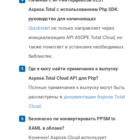
Начиная с API-интерфейсов REST
Aspose.Total с использованием Php SDK:
руководство для начинающих
Quickstart
не только направляет через
инициализацию API ASOPE.Total Cloud, но
также помогает в установке необходимых
библиотек.
Где я могу найти примечания к выпуску
Aspose.Total Cloud API для Php?
Полные примечания к выпуску могут быть
рассмотрены в
документации Aspose.Total
Cloud
.
Безопасно ли конвертировать PPSM to
XAML в облаке?
Конечно! Aspose Cloud использует