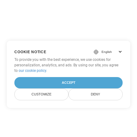
COOKIE NOTICE
To provide you with the best experience, we use cookies for
personalization, analytics, and ads. By using our site, you agree
to
our cookie policy
.
ACCEPT
CUSTOMIZE
DENY
Другие варианты
конвертации PowerPoint