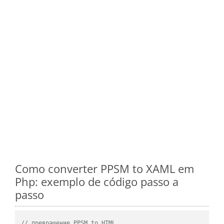
Como converter PPSM to XAML em
Php: exemplo de código passo a
passo
// превращение PPSM to HTML