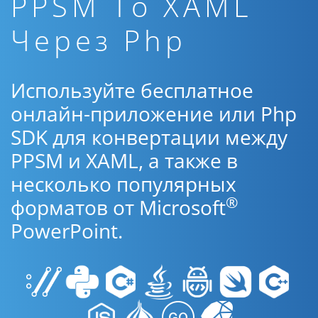
PPSM To XAML
Через Php
Используйте бесплатное
онлайн-приложение или Php
SDK для конвертации между
PPSM и XAML, а также в
несколько популярных
®
форматов от Microsoft
PowerPoint.