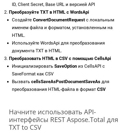
ID, Client Secret, Base URL и версией API
Преобразуйте TXT в HTML с WordsApi
Создайте
ConvertDocumentRequest
с локальным
именем файла и форматом, установленным на
HTML.
Используйте WordsApi для преобразования
документа TXT в HTML.
Преобразовать HTML в CSV с помощью CellsApi
Инициализировать
SaveOption
из CellsAPI с
SaveFormat как CSV
Вызвать
cellsSaveAsPostDocumentSaveAs
для
преобразования HTML-файла в формат
CSV
Начните использовать API-
интерфейсы REST Aspose.Total для
TXT to CSV