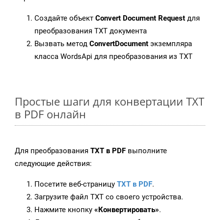
Создайте объект
Convert Document Request
для
преобразования TXT документа
Вызвать метод
ConvertDocument
экземпляра
класса WordsApi для преобразования из TXT
Простые шаги для конвертации TXT
в PDF онлайн
Для преобразования
TXT в PDF
выполните
следующие действия:
Посетите веб-страницу
TXT в PDF
.
Загрузите файл TXT со своего устройства.
Нажмите кнопку
«Конвертировать»
.