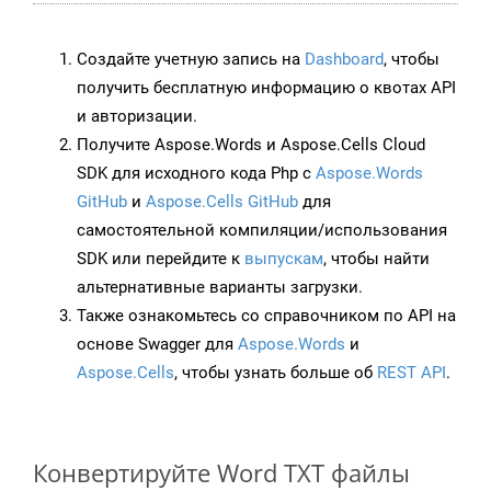
Создайте учетную запись на
Dashboard
, чтобы
получить бесплатную информацию о квотах API
и авторизации.
Получите Aspose.Words и Aspose.Cells Cloud
SDK для исходного кода Php с
Aspose.Words
GitHub
и
Aspose.Cells GitHub
для
самостоятельной компиляции/использования
SDK или перейдите к
выпускам
, чтобы найти
альтернативные варианты загрузки.
Также ознакомьтесь со справочником по API на
основе Swagger для
Aspose.Words
и
Aspose.Cells
, чтобы узнать больше об
REST API
.
Конвертируйте Word TXT файлы