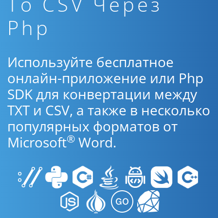
To CSV Через
Php
Используйте бесплатное
онлайн-приложение или Php
SDK для конвертации между
TXT и CSV, а также в несколько
популярных форматов от
®
Microsoft
Word.