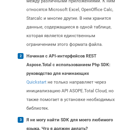
между различными приложениями. К ним
относятся Microsoft Excel, OpenOffice Calc,
Starcalc и многие другие. В нем хранится
данные, содержащиеся в одной таблице,
которая является единственным
ограничением этого формата файла.
Начиная с API-интерфейсов REST
Aspose.Total с использованием Php SDK:
руководство для начинающих
Quickstart
не только направляет через
инициализацию API ASOPE.Total Cloud, но
также помогает в установке необходимых
библиотек.
Я не могу найти SDK для моего любимого
языка. Что я должен делать?