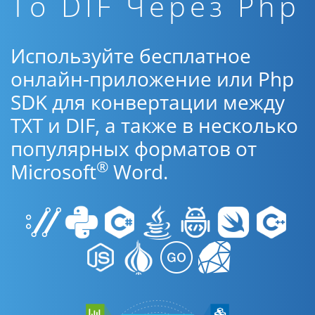
To DIF Через Php
Используйте бесплатное
онлайн-приложение или Php
SDK для конвертации между
TXT и DIF, а также в несколько
популярных форматов от
®
Microsoft
Word.