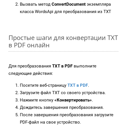
Вызвать метод
ConvertDocument
экземпляра
класса WordsApi для преобразования из TXT
Простые шаги для конвертации TXT
в PDF онлайн
Для преобразования
TXT в PDF
выполните
следующие действия:
Посетите веб-страницу
TXT в PDF
.
Загрузите файл TXT со своего устройства.
Нажмите кнопку
«Конвертировать»
.
Дождитесь завершения преобразования.
После завершения преобразования загрузите
PDF-файл на свое устройство.