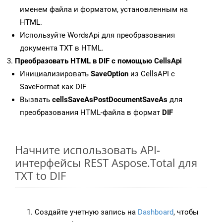
именем файла и форматом, установленным на
HTML.
Используйте WordsApi для преобразования
документа TXT в HTML.
Преобразовать HTML в DIF с помощью CellsApi
Инициализировать
SaveOption
из CellsAPI с
SaveFormat как DIF
Вызвать
cellsSaveAsPostDocumentSaveAs
для
преобразования HTML-файла в формат
DIF
Начните использовать API-
интерфейсы REST Aspose.Total для
TXT to DIF
Создайте учетную запись на
Dashboard
, чтобы