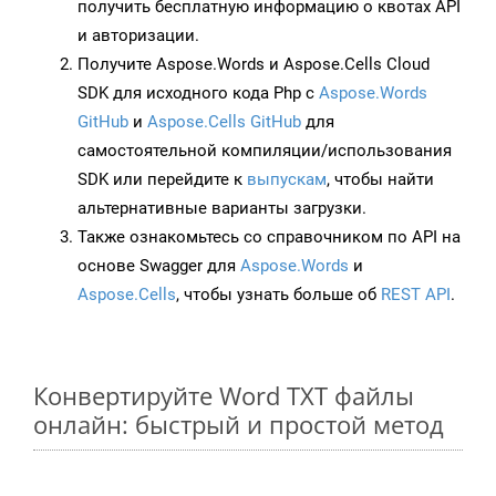
получить бесплатную информацию о квотах API
и авторизации.
Получите Aspose.Words и Aspose.Cells Cloud
SDK для исходного кода Php с
Aspose.Words
GitHub
и
Aspose.Cells GitHub
для
самостоятельной компиляции/использования
SDK или перейдите к
выпускам
, чтобы найти
альтернативные варианты загрузки.
Также ознакомьтесь со справочником по API на
основе Swagger для
Aspose.Words
и
Aspose.Cells
, чтобы узнать больше об
REST API
.
Конвертируйте Word TXT файлы
онлайн: быстрый и простой метод