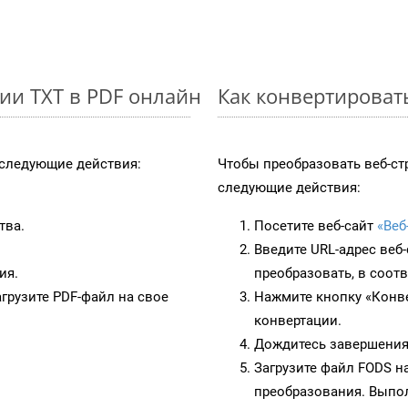
ии TXT в PDF онлайн
Как конвертироват
следующие действия:
Чтобы преобразовать веб-ст
следующие действия:
тва.
Посетите веб-сайт
«Веб
Введите URL-адрес веб
ия.
преобразовать, в соот
грузите PDF-файл на свое
Нажмите кнопку «Конве
конвертации.
Дождитесь завершения
Загрузите файл FODS н
преобразования. Выпол