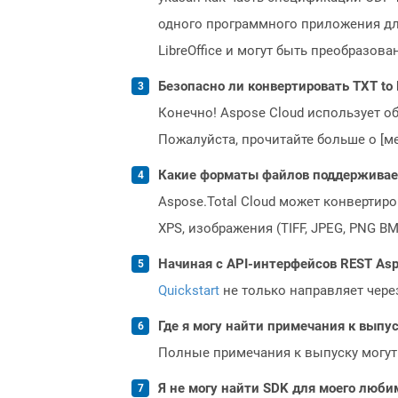
одного программного приложения дл
LibreOffice и могут быть преобразова
Безопасно ли конвертировать TXT to 
Конечно! Aspose Cloud использует о
Пожалуйста, прочитайте больше о [мет
Какие форматы файлов поддерживает 
Aspose.Total Cloud может конвертир
XPS, изображения (TIFF, JPEG, PNG B
Начиная с API-интерфейсов REST Asp
Quickstart
не только направляет чере
Где я могу найти примечания к выпуск
Полные примечания к выпуску могут
Я не могу найти SDK для моего люби