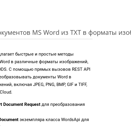
кументов MS Word из TXT в форматы из
длагает быстрые и простые методы
Word в различные форматы изображений,
ODS. С помощью прямых вызовов REST API
реобразовывать документы Word в
ий, включая JPEG, PNG, BMP, GIF и TIFF,
Cloud.
rt Document Request
для преобразования
Document
экземпляра класса WordsApi для
T