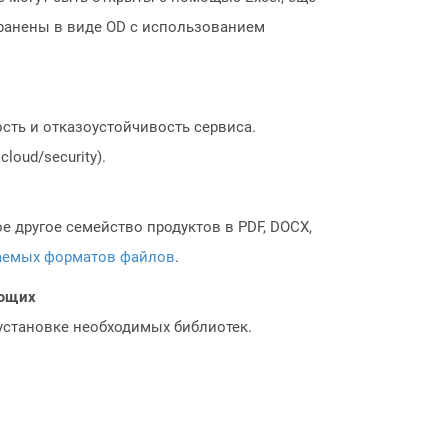
хранены в виде OD с использованием
сть и отказоустойчивость сервиса.
loud/security).
 другое семейство продуктов в PDF, DOCX,
аемых форматов файлов
.
ающих
 установке необходимых библиотек.