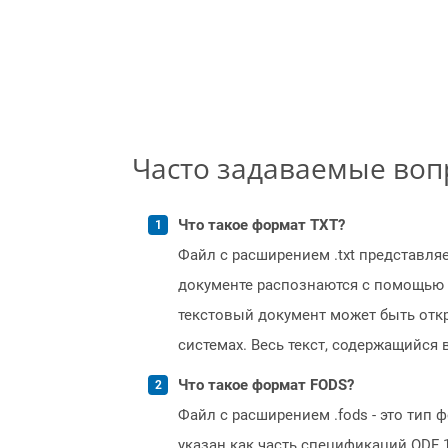
Часто задаваемые во
Что такое формат TXT?
Файл с расширением .txt представля
документе распознаются с помощью 
текстовый документ может быть отк
системах. Весь текст, содержащийся
Что такое формат FODS?
Файл с расширением .fods - это тип 
указан как часть спецификаций ODF 