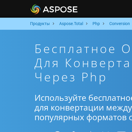
Продукты
Aspose.Total
Php
Conversion
Бесплатное 
Для Конверта
Через Php
Используйте бесплатно
для конвертации между 
популярных форматов от