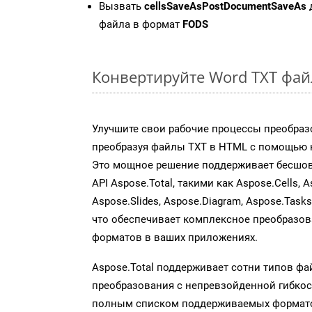
Вызвать
cellsSaveAsPostDocumentSaveAs
файла в формат
FODS
Конвертируйте Word TXT фай
Улучшите свои рабочие процессы преобраз
преобразуя файлы TXT в HTML с помощью н
Это мощное решение поддерживает бесшов
API Aspose.Total, такими как Aspose.Cells, A
Aspose.Slides, Aspose.Diagram, Aspose.Task
что обеспечивает комплексное преобразо
форматов в ваших приложениях.
Aspose.Total поддерживает сотни типов ф
преобразования с непревзойденной гибкос
полным списком поддерживаемых формато