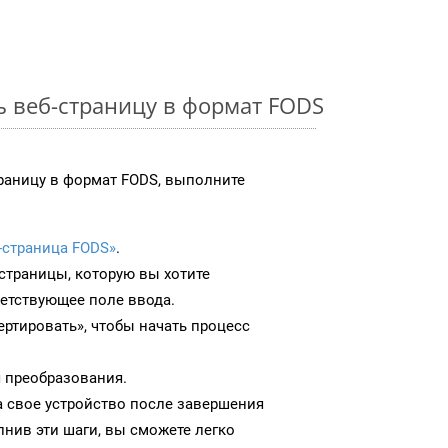
ь веб-страницу в формат FODS
раницу в формат FODS, выполните
-страница FODS»
.
-страницы, которую вы хотите
ветствующее поле ввода.
ртировать», чтобы начать процесс
 преобразования.
а свое устройство после завершения
нив эти шаги, вы сможете легко