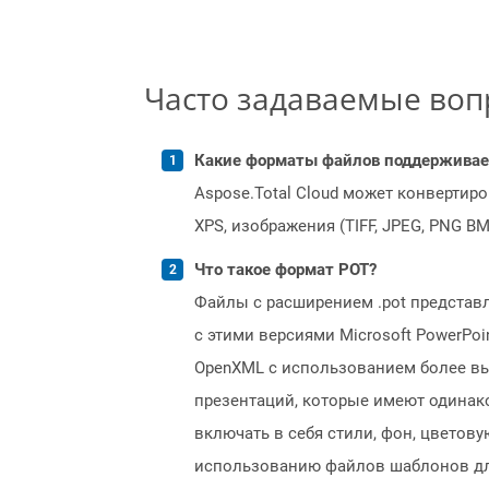
Часто задаваемые во
Какие форматы файлов поддерживает 
Aspose.Total Cloud может конвертир
XPS, изображения (TIFF, JPEG, PNG B
Что такое формат POT?
Файлы с расширением .pot представл
с этими версиями Microsoft PowerPo
OpenXML с использованием более вы
презентаций, которые имеют одинак
включать в себя стили, фон, цветов
использованию файлов шаблонов дл