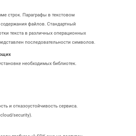
рме строк. Параграфы в текстовом
 содержания файлов. Стандартный
отки текста в различных операционных
 представлен последовательности символов.
ающих
 установке необходимых библиотек.
сть и отказоустойчивость сервиса.
loud/security).