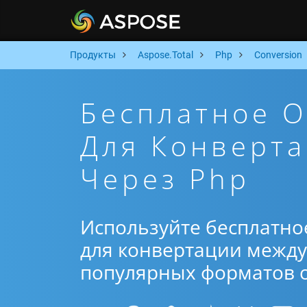
Продукты
Aspose.Total
Php
Conversion
Бесплатное 
Для Конверта
Через Php
Используйте бесплатно
для конвертации между 
популярных форматов от