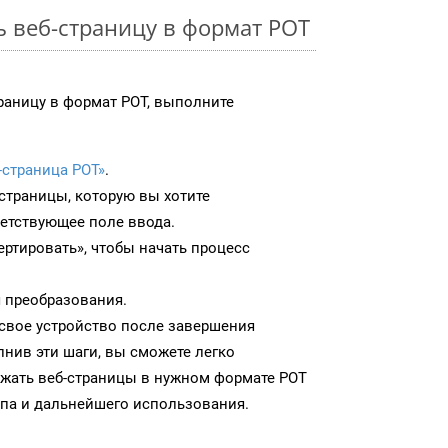
ь веб-страницу в формат POT
раницу в формат POT, выполните
-страница POT»
.
-страницы, которую вы хотите
ветствующее поле ввода.
ртировать», чтобы начать процесс
 преобразования.
 свое устройство после завершения
нив эти шаги, вы сможете легко
ужать веб-страницы в нужном формате POT
па и дальнейшего использования.