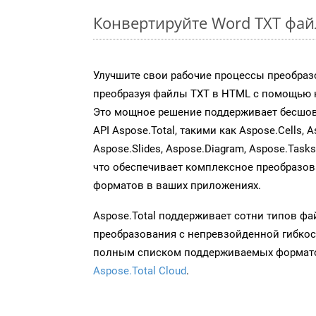
Конвертируйте Word TXT фай
Улучшите свои рабочие процессы преобраз
преобразуя файлы TXT в HTML с помощью н
Это мощное решение поддерживает бесшов
API Aspose.Total, такими как Aspose.Cells, A
Aspose.Slides, Aspose.Diagram, Aspose.Task
что обеспечивает комплексное преобразо
форматов в ваших приложениях.
Aspose.Total поддерживает сотни типов ф
преобразования с непревзойденной гибкос
полным списком поддерживаемых формато
Aspose.Total Cloud
.