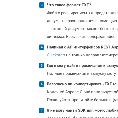
Что такое формат TXT?
Файл с расширением .txt представля
документе распознаются с помощью 
текстовый документ может быть отк
системах. Весь текст, содержащийся
Начиная с API-интерфейсов REST Asp
Quickstart
не только направляет чере
Где я могу найти примечания к выпуск
Полные примечания к выпуску могут
Безопасно ли конвертировать TXT to 
Конечно! Aspose Cloud использует о
Пожалуйста, прочитайте больше о [мет
Я не могу найти SDK для моего люби