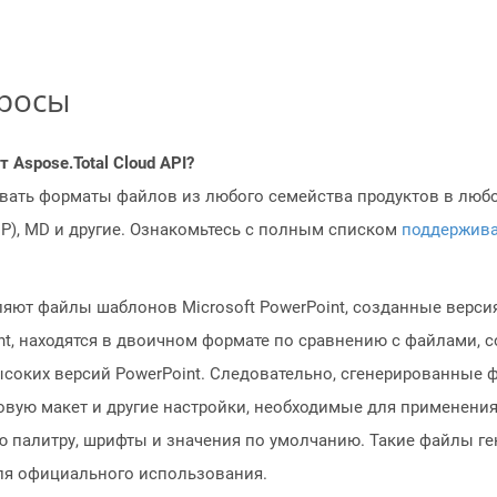
просы
Aspose.Total Cloud API?
овать форматы файлов из любого семейства продуктов в любое
MP), MD и другие. Ознакомьтесь с полным списком
поддержив
яют файлы шаблонов Microsoft PowerPoint, созданные версия
int, находятся в двоичном формате по сравнению с файлами, 
соких версий PowerPoint. Следовательно, сгенерированные 
овую макет и другие настройки, необходимые для применения
ую палитру, шрифты и значения по умолчанию. Такие файлы ге
я официального использования.