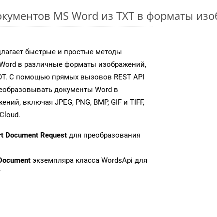
кументов MS Word из TXT в форматы из
длагает быстрые и простые методы
Word в различные форматы изображений,
OT. С помощью прямых вызовов REST API
реобразовывать документы Word в
ий, включая JPEG, PNG, BMP, GIF и TIFF,
Cloud.
rt Document Request
для преобразования
Document
экземпляра класса WordsApi для
T