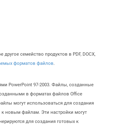
 другое семейство продуктов в PDF, DOCX,
аемых форматов файлов
.
ми PowerPoint 97-2003. Файлы, созданные
созданными в форматах файлов Office
файлы могут использоваться для создания
 к новым файлам. Эти настройки могут
нерируются для создания готовых к