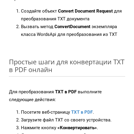
Создайте объект
Convert Document Request
для
преобразования TXT документа
Вызвать метод
ConvertDocument
экземпляра
класса WordsApi для преобразования из TXT
Простые шаги для конвертации TXT
в PDF онлайн
Для преобразования
TXT в PDF
выполните
следующие действия:
Посетите веб-страницу
TXT в PDF
.
Загрузите файл TXT со своего устройства.
Нажмите кнопку
«Конвертировать»
.