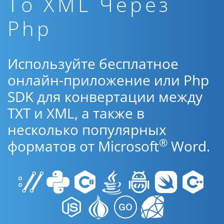
To XML Через
Php
Используйте бесплатное
онлайн-приложение или Php
SDK для конвертации между
TXT и XML, а также в
несколько популярных
®
форматов от Microsoft
Word.