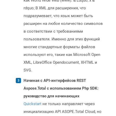
как World Wide Web (www). & Ldquo; x &
rdquo; В XML для расширения, что
подразумевает, что язык может быть
расширен на любое количество символов
в соответствии с требованиями
пользователя. Именно для этих функций
многие стандартные форматы файлов
используют его, такие как Microsoft Open
XML, LibreOffice Opendocument, XHTML и
SVG.
Начиная с API-интерфейсов REST
Aspose.Total с использованием Php SDK:
руководство для начинающих
Quickstart
не только направляет через
инициализацию API ASOPE.Total Cloud, но