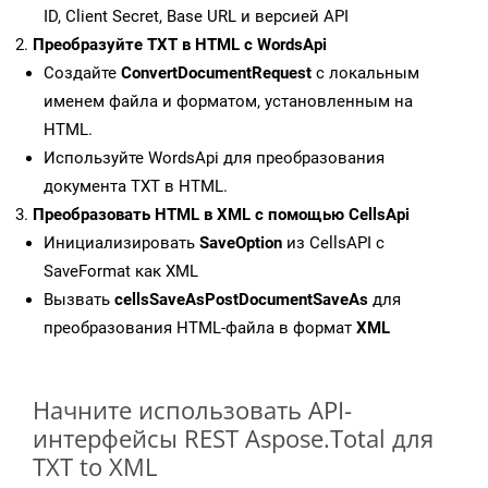
ID, Client Secret, Base URL и версией API
Преобразуйте TXT в HTML с WordsApi
Создайте
ConvertDocumentRequest
с локальным
именем файла и форматом, установленным на
HTML.
Используйте WordsApi для преобразования
документа TXT в HTML.
Преобразовать HTML в XML с помощью CellsApi
Инициализировать
SaveOption
из CellsAPI с
SaveFormat как XML
Вызвать
cellsSaveAsPostDocumentSaveAs
для
преобразования HTML-файла в формат
XML
Начните использовать API-
интерфейсы REST Aspose.Total для
TXT to XML