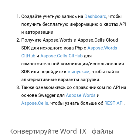
Создайте учетную запись на
Dashboard
, чтобы
получить бесплатную информацию о квотах API
и авторизации.
Получите Aspose.Words и Aspose.Cells Cloud
SDK для исходного кода Php с
Aspose.Words
GitHub
и
Aspose.Cells GitHub
для
самостоятельной компиляции/использования
SDK или перейдите к
выпускам
, чтобы найти
альтернативные варианты загрузки.
Также ознакомьтесь со справочником по API на
основе Swagger для
Aspose.Words
и
Aspose.Cells
, чтобы узнать больше об
REST API
.
Конвертируйте Word TXT файлы