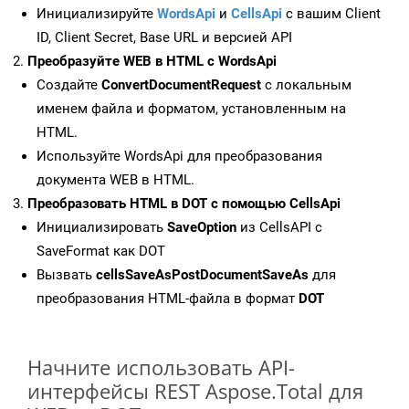
Инициализируйте
WordsApi
и
CellsApi
с вашим Client
ID, Client Secret, Base URL и версией API
Преобразуйте WEB в HTML с WordsApi
Создайте
ConvertDocumentRequest
с локальным
именем файла и форматом, установленным на
HTML.
Используйте WordsApi для преобразования
документа WEB в HTML.
Преобразовать HTML в DOT с помощью CellsApi
Инициализировать
SaveOption
из CellsAPI с
SaveFormat как DOT
Вызвать
cellsSaveAsPostDocumentSaveAs
для
преобразования HTML-файла в формат
DOT
Начните использовать API-
интерфейсы REST Aspose.Total для