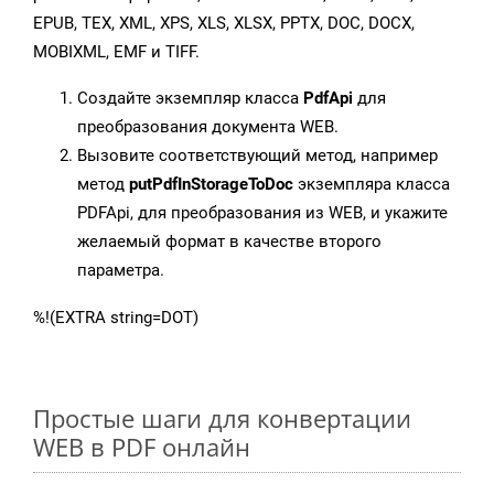
EPUB, TEX, XML, XPS, XLS, XLSX, PPTX, DOC, DOCX,
MOBIXML, EMF и TIFF.
Создайте экземпляр класса
PdfApi
для
преобразования документа WEB.
Вызовите соответствующий метод, например
метод
putPdfInStorageToDoc
экземпляра класса
PDFApi, для преобразования из WEB, и укажите
желаемый формат в качестве второго
параметра.
%!(EXTRA string=DOT)
Простые шаги для конвертации
WEB в PDF онлайн