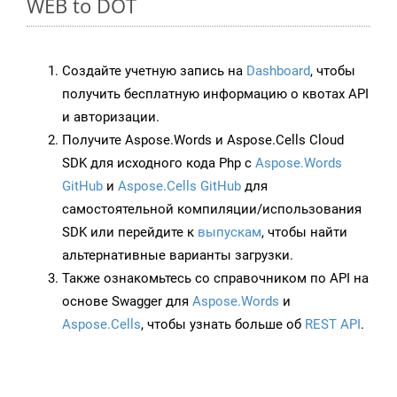
WEB to DOT
Создайте учетную запись на
Dashboard
, чтобы
получить бесплатную информацию о квотах API
и авторизации.
Получите Aspose.Words и Aspose.Cells Cloud
SDK для исходного кода Php с
Aspose.Words
GitHub
и
Aspose.Cells GitHub
для
самостоятельной компиляции/использования
SDK или перейдите к
выпускам
, чтобы найти
альтернативные варианты загрузки.
Также ознакомьтесь со справочником по API на
основе Swagger для
Aspose.Words
и
Aspose.Cells
, чтобы узнать больше об
REST API
.