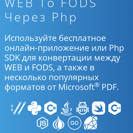
WEB To FODS
Через Php
Используйте бесплатное
онлайн-приложение или Php
SDK для конвертации между
WEB и FODS, а также в
несколько популярных
®
форматов от Microsoft
PDF.