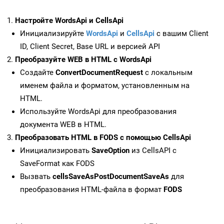
Настройте WordsApi и CellsApi
Инициализируйте
WordsApi
и
CellsApi
с вашим Client
ID, Client Secret, Base URL и версией API
Преобразуйте WEB в HTML с WordsApi
Создайте
ConvertDocumentRequest
с локальным
именем файла и форматом, установленным на
HTML.
Используйте WordsApi для преобразования
документа WEB в HTML.
Преобразовать HTML в FODS с помощью CellsApi
Инициализировать
SaveOption
из CellsAPI с
SaveFormat как FODS
Вызвать
cellsSaveAsPostDocumentSaveAs
для
преобразования HTML-файла в формат
FODS