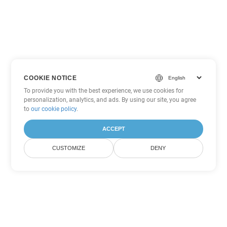
COOKIE NOTICE
To provide you with the best experience, we use cookies for
personalization, analytics, and ads. By using our site, you agree
to
our cookie policy
.
ACCEPT
CUSTOMIZE
DENY
Другие варианты
конвертации PDF