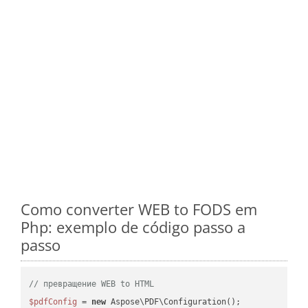
Como converter WEB to FODS em
Php: exemplo de código passo a
passo
// превращение WEB to HTML
$pdfConfig
 = 
new