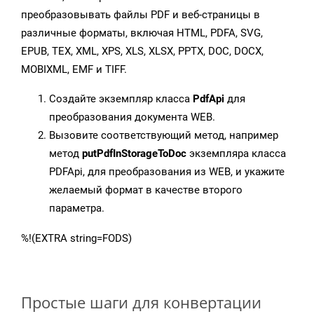
преобразовывать файлы PDF и веб-страницы в
различные форматы, включая HTML, PDFA, SVG,
EPUB, TEX, XML, XPS, XLS, XLSX, PPTX, DOC, DOCX,
MOBIXML, EMF и TIFF.
Создайте экземпляр класса
PdfApi
для
преобразования документа WEB.
Вызовите соответствующий метод, например
метод
putPdfInStorageToDoc
экземпляра класса
PDFApi, для преобразования из WEB, и укажите
желаемый формат в качестве второго
параметра.
%!(EXTRA string=FODS)
Простые шаги для конвертации