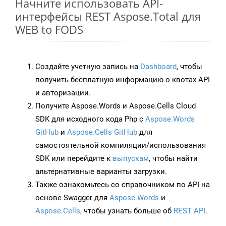
Начните использовать API-
интерфейсы REST Aspose.Total для
WEB to FODS
Создайте учетную запись на
Dashboard
, чтобы
получить бесплатную информацию о квотах API
и авторизации.
Получите Aspose.Words и Aspose.Cells Cloud
SDK для исходного кода Php с
Aspose.Words
GitHub
и
Aspose.Cells GitHub
для
самостоятельной компиляции/использования
SDK или перейдите к
выпускам
, чтобы найти
альтернативные варианты загрузки.
Также ознакомьтесь со справочником по API на
основе Swagger для
Aspose.Words
и
Aspose.Cells
, чтобы узнать больше об
REST API
.