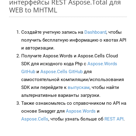
интерфейсы REST Aspose.Total для
WEB to MHTML
Создайте учетную запись на
Dashboard
, чтобы
получить бесплатную информацию о квотах API
и авторизации.
Получите Aspose.Words и Aspose.Cells Cloud
SDK для исходного кода Php с
Aspose.Words
GitHub
и
Aspose.Cells GitHub
для
самостоятельной компиляции/использования
SDK или перейдите к
выпускам
, чтобы найти
альтернативные варианты загрузки.
Также ознакомьтесь со справочником по API на
основе Swagger для
Aspose.Words
и
Aspose.Cells
, чтобы узнать больше об
REST API
.