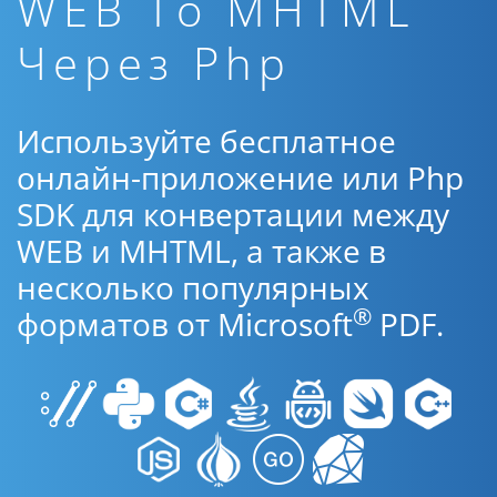
WEB To MHTML
Через Php
Используйте бесплатное
онлайн-приложение или Php
SDK для конвертации между
WEB и MHTML, а также в
несколько популярных
®
форматов от Microsoft
PDF.