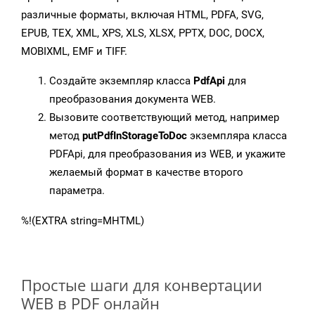
различные форматы, включая HTML, PDFA, SVG,
EPUB, TEX, XML, XPS, XLS, XLSX, PPTX, DOC, DOCX,
MOBIXML, EMF и TIFF.
Создайте экземпляр класса
PdfApi
для
преобразования документа WEB.
Вызовите соответствующий метод, например
метод
putPdfInStorageToDoc
экземпляра класса
PDFApi, для преобразования из WEB, и укажите
желаемый формат в качестве второго
параметра.
%!(EXTRA string=MHTML)
Простые шаги для конвертации
WEB в PDF онлайн