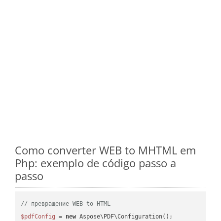
Como converter WEB to MHTML em
Php: exemplo de código passo a
passo
// превращение WEB to HTML
$pdfConfig
 = 
new