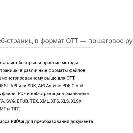
б-страниц в формат OTT — пошаговое ру
ставляет быстрые и простые методы
страницы в различные форматы файлов,
демонстрированному выше для OTT.
ST API или SDK, API Aspose.PDF Cloud
 файлы PDF и веб-страницы в различные
, SVG, EPUB, TEX, XML, XPS, XLS, XLSX,
MF и TIFF.
ласса
PdfApi
для преобразования документа