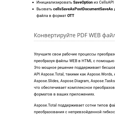
Инициализировать
SaveOption
из CellsAPI
Вызвать
cellsSaveAsPostDocumentSaveAs
файла в формат
OTT
Конвертируйте PDF WEB файл
Улучшите свои рабочие процессы преобраз
преобразуя файлы WEB в HTML с помощью н
Это мощное решение поддерживает бесшов
API Aspose.Total, такими как Aspose.Words, 
Aspose.Slides, Aspose.Diagram, Aspose.Task
что обеспечивает комплексное преобразо
форматов в ваших приложениях.
Aspose.Total поддерживает сотни типов ф
преобразования с непревзойденной гибкос