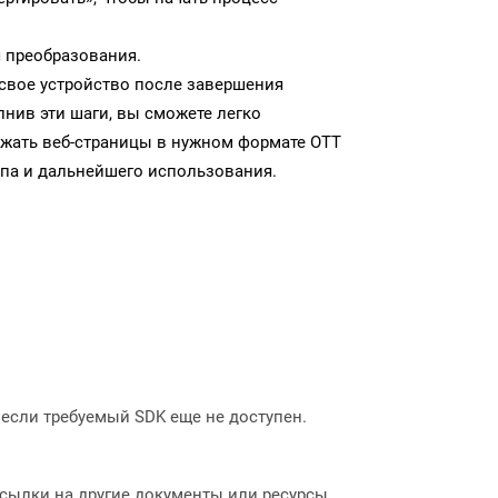
 преобразования.
 свое устройство после завершения
нив эти шаги, вы сможете легко
ужать веб-страницы в нужном формате OTT
па и дальнейшего использования.
, если требуемый SDK еще не доступен.
 ссылки на другие документы или ресурсы.