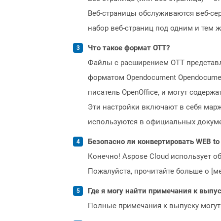
Веб-страницы обслуживаются веб-серв
набор веб-страниц под одним и тем 
Что такое формат OTT?
Файлы с расширением OTT представ
форматом Opendocument Opendocumen
писатель OpenOffice, и могут содер
Эти настройки включают в себя марж
используются в официальных докуме
Безопасно ли конвертировать WEB to
Конечно! Aspose Cloud использует о
Пожалуйста, прочитайте больше о [мет
Где я могу найти примечания к выпуск
Полные примечания к выпуску могут