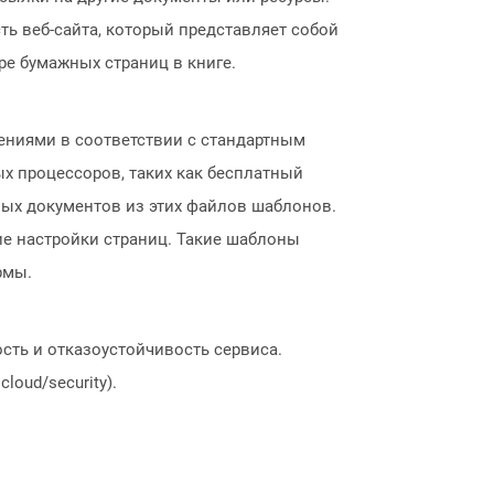
ть веб-сайта, который представляет собой
ре бумажных страниц в книге.
ниями в соответствии с стандартным
х процессоров, таких как бесплатный
овых документов из этих файлов шаблонов.
ие настройки страниц. Такие шаблоны
рмы.
сть и отказоустойчивость сервиса.
loud/security).