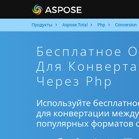
Продукты
Aspose.Total
Php
Conversion
Бесплатное 
Для Конверта
Через Php
Используйте бесплатно
для конвертации между 
популярных форматов от