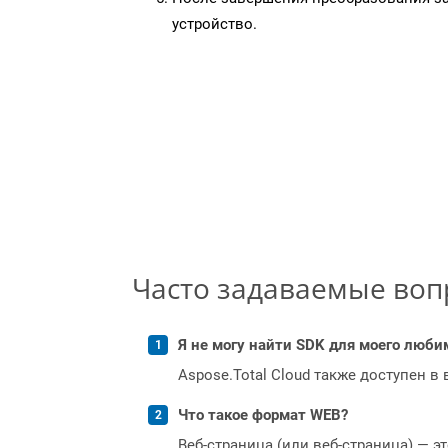
устройство.
Часто задаваемые во
Я не могу найти SDK для моего люби
Aspose.Total Cloud также доступен в
Что такое формат WEB?
Веб-страница (или веб-страница) — э