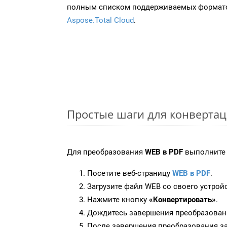
полным списком поддерживаемых формато
Aspose.Total Cloud
.
Простые шаги для конвертац
Для преобразования
WEB в PDF
выполните 
Посетите веб-страницу
WEB в PDF
.
Загрузите файл WEB со своего устрой
Нажмите кнопку
«Конвертировать»
.
Дождитесь завершения преобразован
После завершения преобразования за