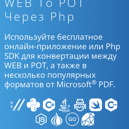
WEB To POT
Через Php
Используйте бесплатное
онлайн-приложение или Php
SDK для конвертации между
WEB и POT, а также в
несколько популярных
®
форматов от Microsoft
PDF.