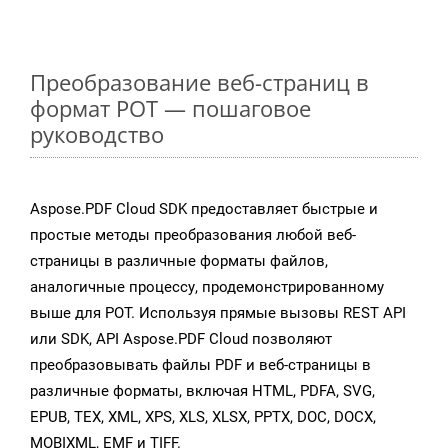
Преобразование веб-страниц в
формат POT — пошаговое
руководство
Aspose.PDF Cloud SDK предоставляет быстрые и
простые методы преобразования любой веб-
страницы в различные форматы файлов,
аналогичные процессу, продемонстрированному
выше для POT. Используя прямые вызовы REST API
или SDK, API Aspose.PDF Cloud позволяют
преобразовывать файлы PDF и веб-страницы в
различные форматы, включая HTML, PDFA, SVG,
EPUB, TEX, XML, XPS, XLS, XLSX, PPTX, DOC, DOCX,
MOBIXML, EMF и TIFF.