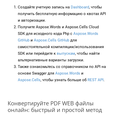
Создайте учетную запись на
Dashboard
, чтобы
получить бесплатную информацию о квотах API
и авторизации.
Получите Aspose.Words и Aspose.Cells Cloud
SDK для исходного кода Php с
Aspose.Words
GitHub
и
Aspose.Cells GitHub
для
самостоятельной компиляции/использования
SDK или перейдите к
выпускам
, чтобы найти
альтернативные варианты загрузки.
Также ознакомьтесь со справочником по API на
основе Swagger для
Aspose.Words
и
Aspose.Cells
, чтобы узнать больше об
REST API
.
Конвертируйте PDF WEB файлы
онлайн: быстрый и простой метод