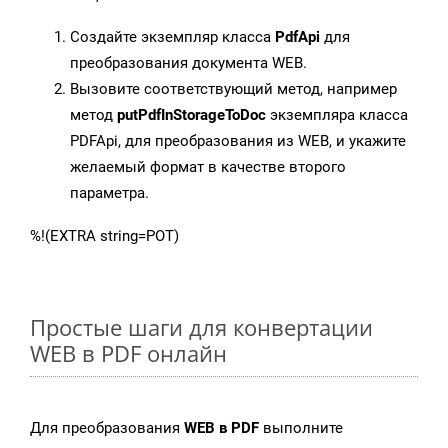
Создайте экземпляр класса
PdfApi
для
преобразования документа WEB.
Вызовите соответствующий метод, например
метод
putPdfInStorageToDoc
экземпляра класса
PDFApi, для преобразования из WEB, и укажите
желаемый формат в качестве второго
параметра.
%!(EXTRA string=POT)
Простые шаги для конвертации
WEB в PDF онлайн
Для преобразования
WEB в PDF
выполните