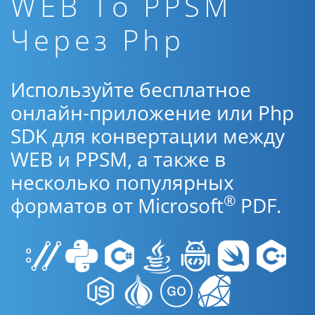
WEB To PPSM
Через Php
Используйте бесплатное
онлайн-приложение или Php
SDK для конвертации между
WEB и PPSM, а также в
несколько популярных
®
форматов от Microsoft
PDF.