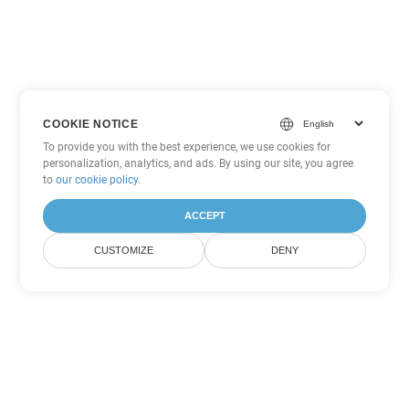
COOKIE NOTICE
To provide you with the best experience, we use cookies for
personalization, analytics, and ads. By using our site, you agree
to
our cookie policy
.
ACCEPT
CUSTOMIZE
DENY
Другие варианты
конвертации PDF