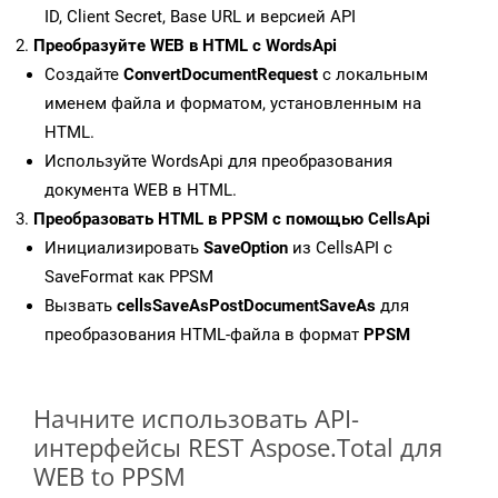
ID, Client Secret, Base URL и версией API
Преобразуйте WEB в HTML с WordsApi
Создайте
ConvertDocumentRequest
с локальным
именем файла и форматом, установленным на
HTML.
Используйте WordsApi для преобразования
документа WEB в HTML.
Преобразовать HTML в PPSM с помощью CellsApi
Инициализировать
SaveOption
из CellsAPI с
SaveFormat как PPSM
Вызвать
cellsSaveAsPostDocumentSaveAs
для
преобразования HTML-файла в формат
PPSM
Начните использовать API-
интерфейсы REST Aspose.Total для
WEB to PPSM