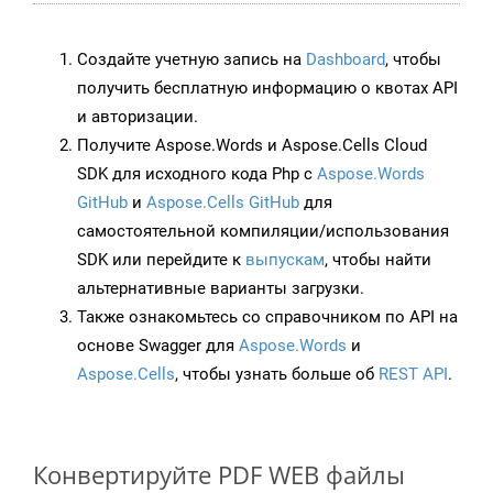
Создайте учетную запись на
Dashboard
, чтобы
получить бесплатную информацию о квотах API
и авторизации.
Получите Aspose.Words и Aspose.Cells Cloud
SDK для исходного кода Php с
Aspose.Words
GitHub
и
Aspose.Cells GitHub
для
самостоятельной компиляции/использования
SDK или перейдите к
выпускам
, чтобы найти
альтернативные варианты загрузки.
Также ознакомьтесь со справочником по API на
основе Swagger для
Aspose.Words
и
Aspose.Cells
, чтобы узнать больше об
REST API
.
Конвертируйте PDF WEB файлы