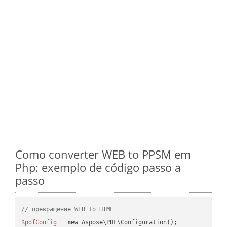
Como converter WEB to PPSM em
Php: exemplo de código passo a
passo
// превращение WEB to HTML
$pdfConfig
 = 
new