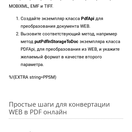
MOBIXML, EMF и TIFF.
Создайте экземпляр класса
PdfApi
для
преобразования документа WEB.
Вызовите соответствующий метод, например
метод
putPdfInStorageToDoc
экземпляра класса
PDFApi, для преобразования из WEB, и укажите
желаемый формат в качестве второго
параметра.
%!(EXTRA string=PPSM)
Простые шаги для конвертации
WEB в PDF онлайн