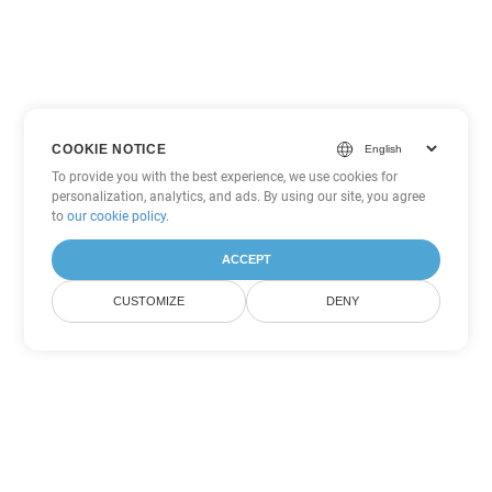
COOKIE NOTICE
To provide you with the best experience, we use cookies for
personalization, analytics, and ads. By using our site, you agree
to
our cookie policy
.
ACCEPT
CUSTOMIZE
DENY
Другие варианты
конвертации PDF