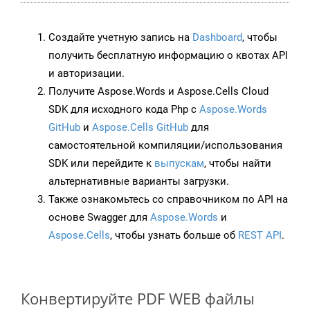
Создайте учетную запись на
Dashboard
, чтобы
получить бесплатную информацию о квотах API
и авторизации.
Получите Aspose.Words и Aspose.Cells Cloud
SDK для исходного кода Php с
Aspose.Words
GitHub
и
Aspose.Cells GitHub
для
самостоятельной компиляции/использования
SDK или перейдите к
выпускам
, чтобы найти
альтернативные варианты загрузки.
Также ознакомьтесь со справочником по API на
основе Swagger для
Aspose.Words
и
Aspose.Cells
, чтобы узнать больше об
REST API
.
Конвертируйте PDF WEB файлы