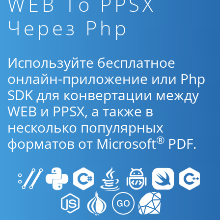
WEB To PPSX
Через Php
Используйте бесплатное
онлайн-приложение или Php
SDK для конвертации между
WEB и PPSX, а также в
несколько популярных
®
форматов от Microsoft
PDF.