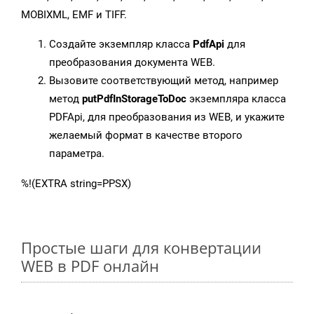
MOBIXML, EMF и TIFF.
Создайте экземпляр класса
PdfApi
для
преобразования документа WEB.
Вызовите соответствующий метод, например
метод
putPdfInStorageToDoc
экземпляра класса
PDFApi, для преобразования из WEB, и укажите
желаемый формат в качестве второго
параметра.
%!(EXTRA string=PPSX)
Простые шаги для конвертации
WEB в PDF онлайн