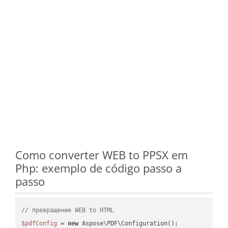
Como converter WEB to PPSX em
Php: exemplo de código passo a
passo
// превращение WEB to HTML
$pdfConfig
 = 
new