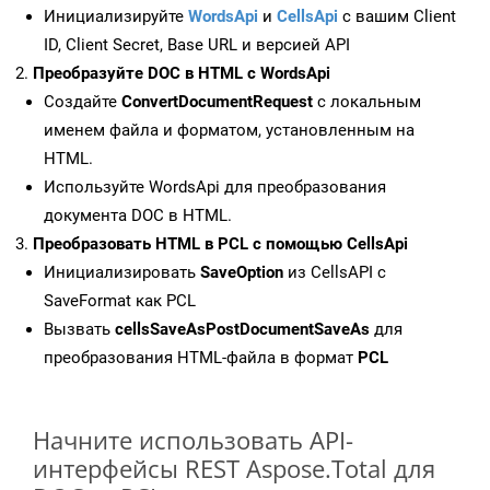
Инициализируйте
WordsApi
и
CellsApi
с вашим Client
ID, Client Secret, Base URL и версией API
Преобразуйте DOC в HTML с WordsApi
Создайте
ConvertDocumentRequest
с локальным
именем файла и форматом, установленным на
HTML.
Используйте WordsApi для преобразования
документа DOC в HTML.
Преобразовать HTML в PCL с помощью CellsApi
Инициализировать
SaveOption
из CellsAPI с
SaveFormat как PCL
Вызвать
cellsSaveAsPostDocumentSaveAs
для
преобразования HTML-файла в формат
PCL
Начните использовать API-
интерфейсы REST Aspose.Total для