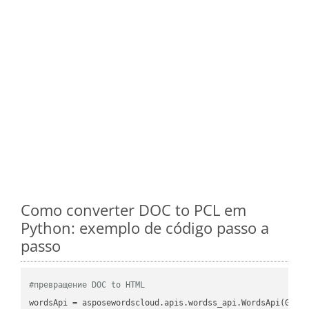
Como converter DOC to PCL em
Python: exemplo de código passo a
passo
#превращение DOC to HTML
wordsApi = asposewordscloud.apis.wordss_api.WordsApi(GetC