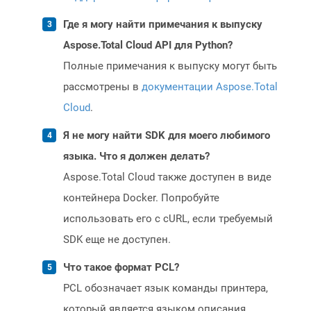
Где я могу найти примечания к выпуску
Aspose.Total Cloud API для Python?
Полные примечания к выпуску могут быть
рассмотрены в
документации Aspose.Total
Cloud
.
Я не могу найти SDK для моего любимого
языка. Что я должен делать?
Aspose.Total Cloud также доступен в виде
контейнера Docker. Попробуйте
использовать его с cURL, если требуемый
SDK еще не доступен.
Что такое формат PCL?
PCL обозначает язык команды принтера,
который является языком описания