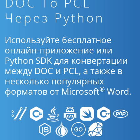
DOC To PCL
Через Python
Используйте бесплатное
онлайн-приложение или
Python SDK для конвертации
между DOC и PCL, а также в
несколько популярных
®
форматов от Microsoft
Word.