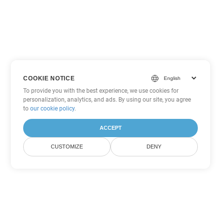
COOKIE NOTICE
To provide you with the best experience, we use cookies for
personalization, analytics, and ads. By using our site, you agree
to
our cookie policy
.
ACCEPT
CUSTOMIZE
DENY
Другие варианты
конвертации Word