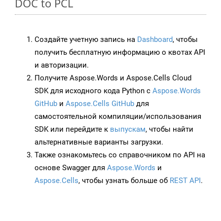
DOC to PCL
Создайте учетную запись на
Dashboard
, чтобы
получить бесплатную информацию о квотах API
и авторизации.
Получите Aspose.Words и Aspose.Cells Cloud
SDK для исходного кода Python с
Aspose.Words
GitHub
и
Aspose.Cells GitHub
для
самостоятельной компиляции/использования
SDK или перейдите к
выпускам
, чтобы найти
альтернативные варианты загрузки.
Также ознакомьтесь со справочником по API на
основе Swagger для
Aspose.Words
и
Aspose.Cells
, чтобы узнать больше об
REST API
.