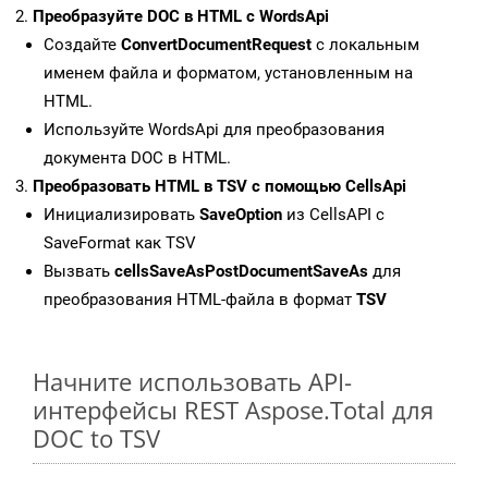
Преобразуйте DOC в HTML с WordsApi
Создайте
ConvertDocumentRequest
с локальным
именем файла и форматом, установленным на
HTML.
Используйте WordsApi для преобразования
документа DOC в HTML.
Преобразовать HTML в TSV с помощью CellsApi
Инициализировать
SaveOption
из CellsAPI с
SaveFormat как TSV
Вызвать
cellsSaveAsPostDocumentSaveAs
для
преобразования HTML-файла в формат
TSV
Начните использовать API-
интерфейсы REST Aspose.Total для
DOC to TSV