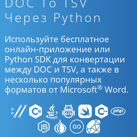
DOC To TSV
Через Python
Используйте бесплатное
онлайн-приложение или
Python SDK для конвертации
между DOC и TSV, а также в
несколько популярных
®
форматов от Microsoft
Word.