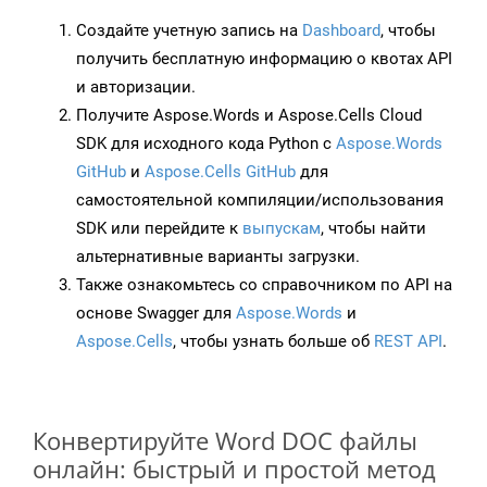
Создайте учетную запись на
Dashboard
, чтобы
получить бесплатную информацию о квотах API
и авторизации.
Получите Aspose.Words и Aspose.Cells Cloud
SDK для исходного кода Python с
Aspose.Words
GitHub
и
Aspose.Cells GitHub
для
самостоятельной компиляции/использования
SDK или перейдите к
выпускам
, чтобы найти
альтернативные варианты загрузки.
Также ознакомьтесь со справочником по API на
основе Swagger для
Aspose.Words
и
Aspose.Cells
, чтобы узнать больше об
REST API
.
Конвертируйте Word DOC файлы
онлайн: быстрый и простой метод