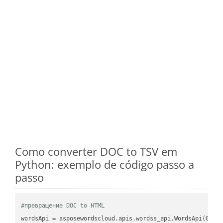
Como converter DOC to TSV em
Python: exemplo de código passo a
passo
#превращение DOC to HTML
wordsApi
 = asposewordscloud.apis.wordss_api.WordsApi(GetC