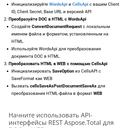
Инициализируйте
WordsApi
и
CellsApi
с вашим Client
ID, Client Secret, Base URL и версией API
Преобразуйте DOC в HTML с WordsApi
Создайте
ConvertDocumentRequest
с локальным
именем файла и форматом, установленным на
HTML.
Используйте WordsApi для преобразования
документа DOC в HTML.
Преобразовать HTML в WEB с помощью CellsApi
Инициализировать
SaveOption
из CellsAPI с
SaveFormat как WEB
Вызвать
cellsSaveAsPostDocumentSaveAs
для
преобразования HTML-файла в формат
WEB
Начните использовать API-
интерфейсы REST Aspose.Total для