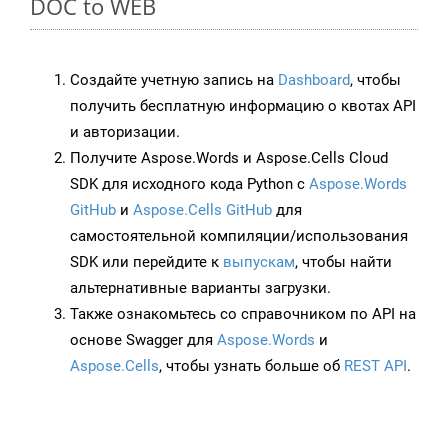
DOC to WEB
Создайте учетную запись на
Dashboard
, чтобы
получить бесплатную информацию о квотах API
и авторизации.
Получите Aspose.Words и Aspose.Cells Cloud
SDK для исходного кода Python с
Aspose.Words
GitHub
и
Aspose.Cells GitHub
для
самостоятельной компиляции/использования
SDK или перейдите к
выпускам
, чтобы найти
альтернативные варианты загрузки.
Также ознакомьтесь со справочником по API на
основе Swagger для
Aspose.Words
и
Aspose.Cells
, чтобы узнать больше об
REST API
.