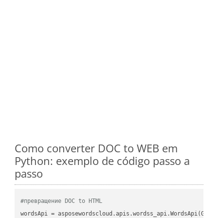
Como converter DOC to WEB em
Python: exemplo de código passo a
passo
#превращение DOC to HTML
wordsApi = asposewordscloud.apis.wordss_api.WordsApi(GetC