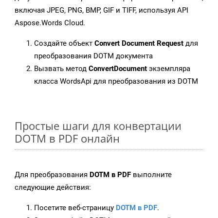
включая JPEG, PNG, BMP, GIF и TIFF, используя API
Aspose.Words Cloud.
Создайте объект
Convert Document Request
для
преобразования DOTM документа
Вызвать метод
ConvertDocument
экземпляра
класса WordsApi для преобразования из DOTM
Простые шаги для конвертации
DOTM в PDF онлайн
Для преобразования
DOTM в PDF
выполните
следующие действия:
Посетите веб-страницу
DOTM в PDF
.