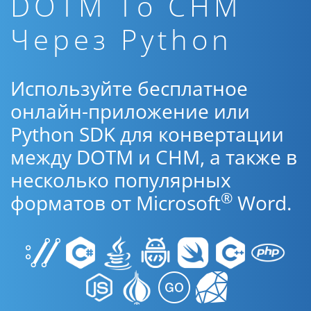
DOTM To CHM
Через Python
Используйте бесплатное
онлайн-приложение или
Python SDK для конвертации
между DOTM и CHM, а также в
несколько популярных
®
форматов от Microsoft
Word.