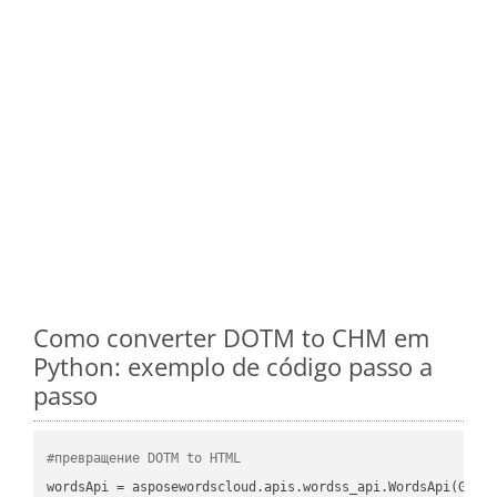
Como converter DOTM to CHM em
Python: exemplo de código passo a
passo
#превращение DOTM to HTML
wordsApi
 = asposewordscloud.apis.wordss_api.WordsApi(GetC