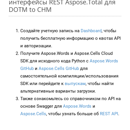
интерфейсы REST Aspose.Total для
DOTM to CHM
Создайте учетную запись на
Dashboard
, чтобы
получить бесплатную информацию о квотах API
и авторизации.
Получите Aspose.Words и Aspose.Cells Cloud
SDK для исходного кода Python с
Aspose.Words
GitHub
и
Aspose.Cells GitHub
для
самостоятельной компиляции/использования
SDK или перейдите к
выпускам
, чтобы найти
альтернативные варианты загрузки.
Также ознакомьтесь со справочником по API на
основе Swagger для
Aspose.Words
и
Aspose.Cells
, чтобы узнать больше об
REST API
.