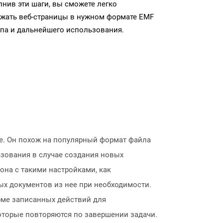
нив эти шаги, вы сможете легко
ужать веб-страницы в нужном формате EMF
па и дальнейшего использования.
е. Он похож на популярный формат файла
ьзования в случае создания новых
она с такими настройками, как
ых документов из нее при необходимости.
рме записанных действий для
оторые повторяются по завершении задачи.