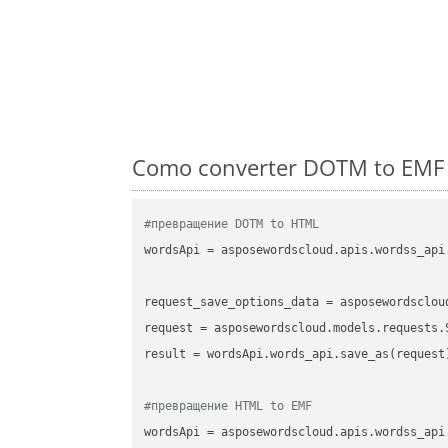
Como converter DOTM to EMF 
#превращение DOTM to HTML
wordsApi
 = asposewordscloud.apis.wordss_api
request_save_options_data
 = asposewordsclou
request
result
 = wordsApi.words_api.save_as(request)
#превращение HTML to EMF
wordsApi
 = asposewordscloud.apis.wordss_api