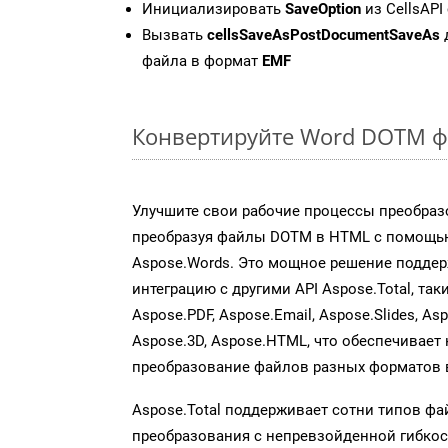
Инициализировать
SaveOption
из CellsAPI
Вызвать
cellsSaveAsPostDocumentSaveAs
файла в формат
EMF
Конвертируйте Word DOTM ф
Улучшите свои рабочие процессы преобраз
преобразуя файлы DOTM в HTML с помощь
Aspose.Words. Это мощное решение подде
интеграцию с другими API Aspose.Total, таки
Aspose.PDF, Aspose.Email, Aspose.Slides, As
Aspose.3D, Aspose.HTML, что обеспечивает
преобразование файлов разных форматов 
Aspose.Total поддерживает сотни типов ф
преобразования с непревзойденной гибкос