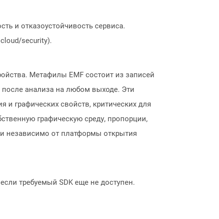
сть и отказоустойчивость сервиса.
loud/security).
ройства. Метафилы EMF состоит из записей
 после анализа на любом выходе. Эти
я и графических свойств, критических для
бственную графическую среду, пропорции,
ми независимо от платформы открытия
, если требуемый SDK еще не доступен.