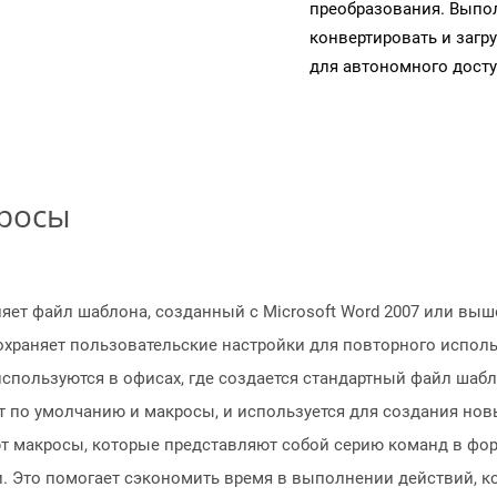
преобразования. Выпол
конвертировать и загр
для автономного досту
просы
яет файл шаблона, созданный с Microsoft Word 2007 или выш
сохраняет пользовательские настройки для повторного испол
спользуются в офисах, где создается стандартный файл шабл
т по умолчанию и макросы, и используется для создания нов
т макросы, которые представляют собой серию команд в фо
. Это помогает сэкономить время в выполнении действий, к