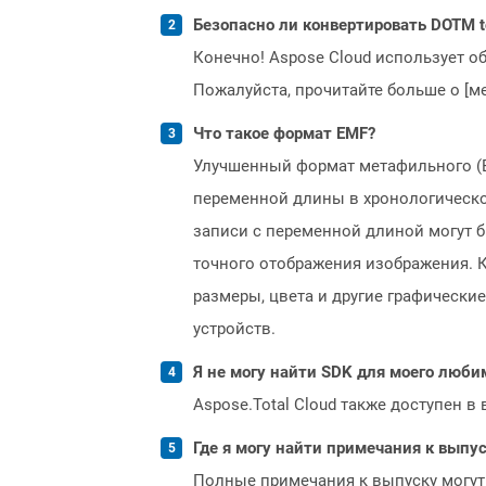
Безопасно ли конвертировать DOTM t
Конечно! Aspose Cloud использует о
Пожалуйста, прочитайте больше о [мет
Что такое формат EMF?
Улучшенный формат метафильного (E
переменной длины в хронологическо
записи с переменной длиной могут б
точного отображения изображения. К
размеры, цвета и другие графическ
устройств.
Я не могу найти SDK для моего люби
Aspose.Total Cloud также доступен в
Где я могу найти примечания к выпуск
Полные примечания к выпуску могут