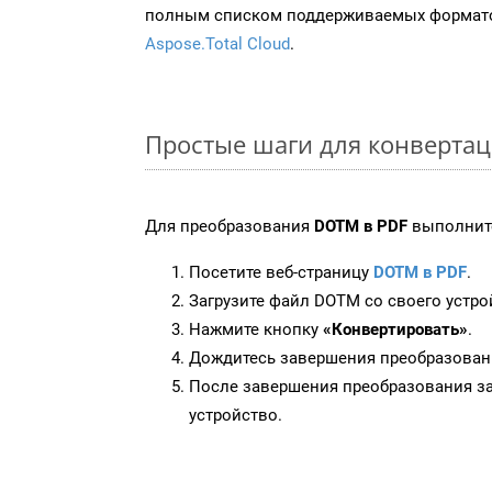
полным списком поддерживаемых формато
Aspose.Total Cloud
.
Простые шаги для конверта
Для преобразования
DOTM в PDF
выполните
Посетите веб-страницу
DOTM в PDF
.
Загрузите файл DOTM со своего устро
Нажмите кнопку
«Конвертировать»
.
Дождитесь завершения преобразован
После завершения преобразования за
устройство.