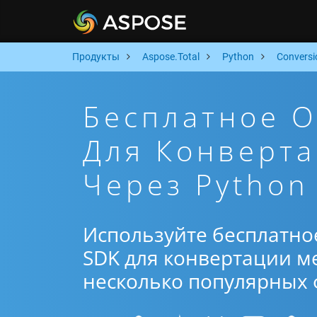
Продукты
Aspose.Total
Python
Conversi
Бесплатное 
Для Конверт
Через Python
Используйте бесплатно
SDK для конвертации ме
несколько популярных ф