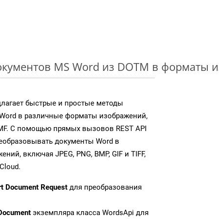
окументов MS Word из DOTM в форматы 
длагает быстрые и простые методы
Word в различные форматы изображений,
MF. С помощью прямых вызовов REST API
реобразовывать документы Word в
ий, включая JPEG, PNG, BMP, GIF и TIFF,
Cloud.
rt Document Request
для преобразования
Document
экземпляра класса WordsApi для