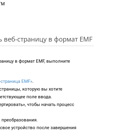
TM
ь веб-страницу в формат EMF
раницу в формат EMF, выполните
-страница EMF»
.
-страницы, которую вы хотите
ветствующее поле ввода.
ртировать», чтобы начать процесс
 преобразования.
 свое устройство после завершения