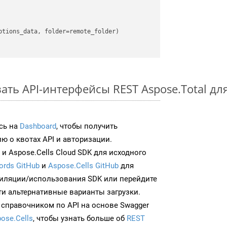
ать API-интерфейсы REST Aspose.Total дл
сь на
Dashboard
, чтобы получить
 о квотах API и авторизации.
и Aspose.Cells Cloud SDK для исходного
ords GitHub
и
Aspose.Cells GitHub
для
иляции/использования SDK или перейдите
ти альтернативные варианты загрузки.
 справочником по API на основе Swagger
ose.Cells
, чтобы узнать больше об
REST