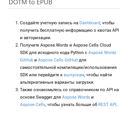
DOTM to EPUB
Создайте учетную запись на
Dashboard
, чтобы
получить бесплатную информацию о квотах API
и авторизации.
Получите Aspose.Words и Aspose.Cells Cloud
SDK для исходного кода Python с
Aspose.Words
GitHub
и
Aspose.Cells GitHub
для
самостоятельной компиляции/использования
SDK или перейдите к
выпускам
, чтобы найти
альтернативные варианты загрузки.
Также ознакомьтесь со справочником по API на
основе Swagger для
Aspose.Words
и
Aspose.Cells
, чтобы узнать больше об
REST API
.