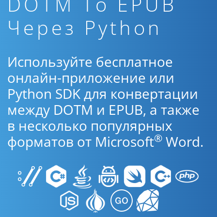
DOTM To EPUB
Через Python
Используйте бесплатное
онлайн-приложение или
Python SDK для конвертации
между DOTM и EPUB, а также
в несколько популярных
®
форматов от Microsoft
Word.