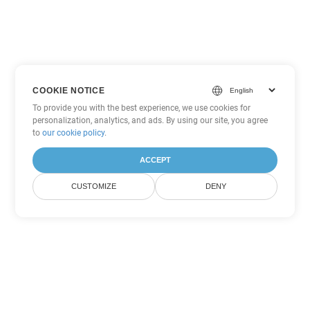
COOKIE NOTICE
To provide you with the best experience, we use cookies for
personalization, analytics, and ads. By using our site, you agree
to
our cookie policy
.
ACCEPT
CUSTOMIZE
DENY
Другие варианты
конвертации Word