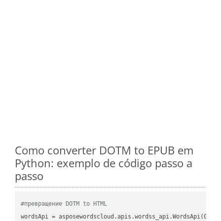
Como converter DOTM to EPUB em
Python: exemplo de código passo a
passo
#превращение DOTM to HTML
wordsApi = asposewordscloud.apis.wordss_api.WordsApi(GetC