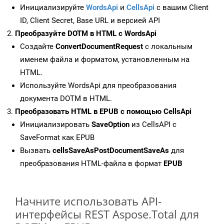
Инициализируйте
WordsApi
и
CellsApi
с вашим Client
ID, Client Secret, Base URL и версией API
Преобразуйте DOTM в HTML с WordsApi
Создайте
ConvertDocumentRequest
с локальным
именем файла и форматом, установленным на
HTML.
Используйте WordsApi для преобразования
документа DOTM в HTML.
Преобразовать HTML в EPUB с помощью CellsApi
Инициализировать
SaveOption
из CellsAPI с
SaveFormat как EPUB
Вызвать
cellsSaveAsPostDocumentSaveAs
для
преобразования HTML-файла в формат
EPUB
Начните использовать API-
интерфейсы REST Aspose.Total для