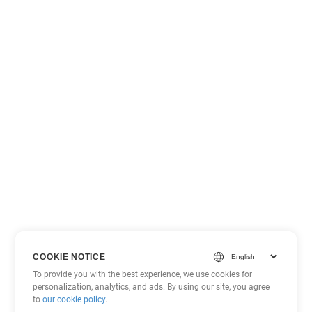
COOKIE NOTICE
To provide you with the best experience, we use cookies for
personalization, analytics, and ads. By using our site, you agree
to
our cookie policy
.