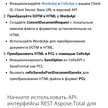
Инициализируйте
WordsApi
и
CellsApi
с вашим Client
ID, Client Secret, Base URL и версией API
Преобразуйте DOTM в HTML с WordsApi
Создайте
ConvertDocumentRequest
с локальным
именем файла и форматом, установленным на
HTML.
Используйте WordsApi для преобразования
документа DOTM в HTML.
Преобразовать HTML в PCL с помощью CellsApi
Инициализировать
SaveOption
из CellsAPI с
SaveFormat как PCL
Вызвать
cellsSaveAsPostDocumentSaveAs
для
преобразования HTML-файла в формат
PCL
Начните использовать API-
интерфейсы REST Aspose.Total для