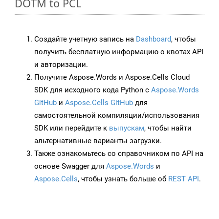
DOTM to PCL
Создайте учетную запись на
Dashboard
, чтобы
получить бесплатную информацию о квотах API
и авторизации.
Получите Aspose.Words и Aspose.Cells Cloud
SDK для исходного кода Python с
Aspose.Words
GitHub
и
Aspose.Cells GitHub
для
самостоятельной компиляции/использования
SDK или перейдите к
выпускам
, чтобы найти
альтернативные варианты загрузки.
Также ознакомьтесь со справочником по API на
основе Swagger для
Aspose.Words
и
Aspose.Cells
, чтобы узнать больше об
REST API
.