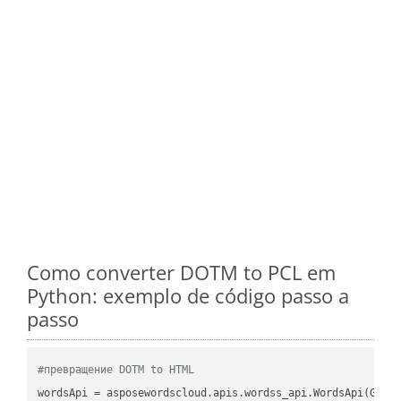
Como converter DOTM to PCL em
Python: exemplo de código passo a
passo
#превращение DOTM to HTML
wordsApi = asposewordscloud.apis.wordss_api.WordsApi(GetC