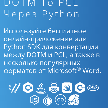
DOTM To PCL
Через Python
Используйте бесплатное
онлайн-приложение или
Python SDK для конвертации
между DOTM и PCL, а также в
несколько популярных
®
форматов от Microsoft
Word.