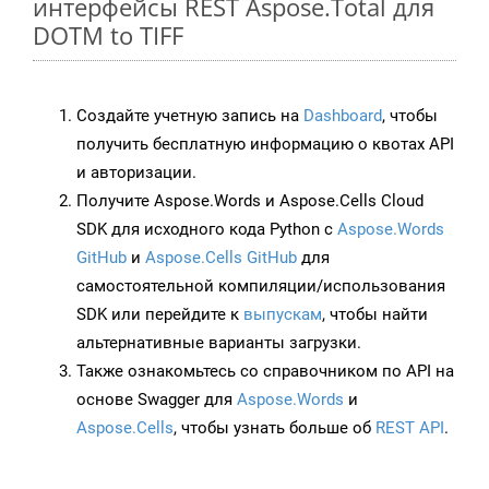
интерфейсы REST Aspose.Total для
DOTM to TIFF
Создайте учетную запись на
Dashboard
, чтобы
получить бесплатную информацию о квотах API
и авторизации.
Получите Aspose.Words и Aspose.Cells Cloud
SDK для исходного кода Python с
Aspose.Words
GitHub
и
Aspose.Cells GitHub
для
самостоятельной компиляции/использования
SDK или перейдите к
выпускам
, чтобы найти
альтернативные варианты загрузки.
Также ознакомьтесь со справочником по API на
основе Swagger для
Aspose.Words
и
Aspose.Cells
, чтобы узнать больше об
REST API
.