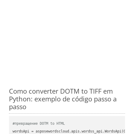
Como converter DOTM to TIFF em
Python: exemplo de código passo a
passo
#превращение DOTM to HTML
wordsApi
 = asposewordscloud.apis.wordss_api.WordsApi(GetC