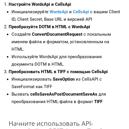
Настройте WordsApi и CellsApi
Инициализируйте
WordsApi
и
CellsApi
с вашим Client
ID, Client Secret, Base URL и версией API
Преобразуйте DOTM в HTML с WordsApi
Создайте
ConvertDocumentRequest
с локальным
именем файла и форматом, установленным на
HTML.
Используйте WordsApi для преобразования
документа DOTM в HTML.
Преобразовать HTML в TIFF с помощью CellsApi
Инициализировать
SaveOption
из CellsAPI с
SaveFormat как TIFF
Вызвать
cellsSaveAsPostDocumentSaveAs
для
преобразования HTML-файла в формат
TIFF
Начните использовать API-