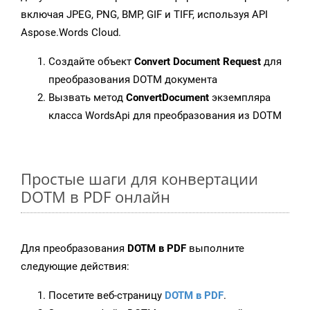
включая JPEG, PNG, BMP, GIF и TIFF, используя API
Aspose.Words Cloud.
Создайте объект
Convert Document Request
для
преобразования DOTM документа
Вызвать метод
ConvertDocument
экземпляра
класса WordsApi для преобразования из DOTM
Простые шаги для конвертации
DOTM в PDF онлайн
Для преобразования
DOTM в PDF
выполните
следующие действия:
Посетите веб-страницу
DOTM в PDF
.