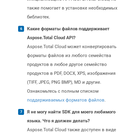
также помогает в установке необходимых
библиотек.
Какие форматы файлов поддерживает
Aspose.Total Cloud API?
Aspose.Total Cloud может конвертировать
форматы файлов из любого семейства
продуктов в любое другое семейство
продуктов в PDF, DOCX, XPS, изображения
(TIFF, JPEG, PNG BMP), MD и другие.
Ознакомьтесь с полным списком
поддерживаемых форматов файлов
.
Я не могу найти SDK для моего любимого
языка. Что я должен делать?
Aspose.Total Cloud также доступен в виде