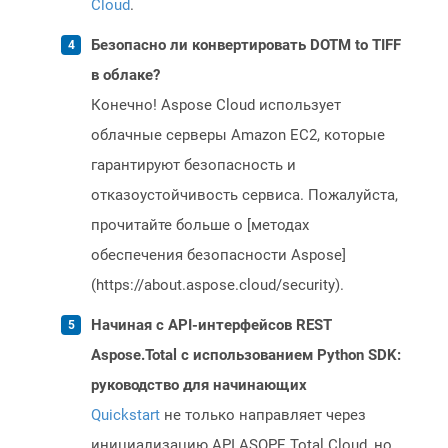
Cloud
.
Безопасно ли конвертировать DOTM to TIFF
в облаке?
Конечно! Aspose Cloud использует
облачные серверы Amazon EC2, которые
гарантируют безопасность и
отказоустойчивость сервиса. Пожалуйста,
прочитайте больше о [методах
обеспечения безопасности Aspose]
(https://about.aspose.cloud/security).
Начиная с API-интерфейсов REST
Aspose.Total с использованием Python SDK:
руководство для начинающих
Quickstart
не только направляет через
инициализацию API ASOPE.Total Cloud, но