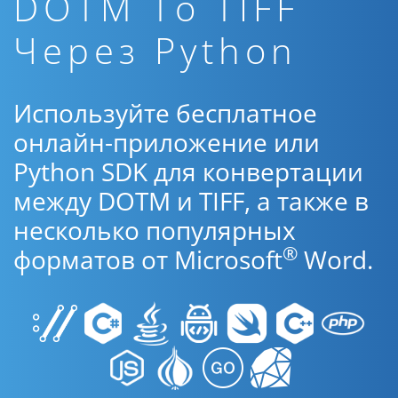
DOTM To TIFF
Через Python
Используйте бесплатное
онлайн-приложение или
Python SDK для конвертации
между DOTM и TIFF, а также в
несколько популярных
®
форматов от Microsoft
Word.