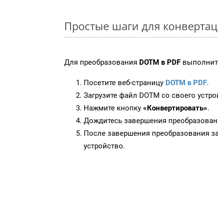
Простые шаги для конверта
Для преобразования
DOTM в PDF
выполните
Посетите веб-страницу
DOTM в PDF
.
Загрузите файл DOTM со своего устро
Нажмите кнопку
«Конвертировать»
.
Дождитесь завершения преобразован
После завершения преобразования за
устройство.