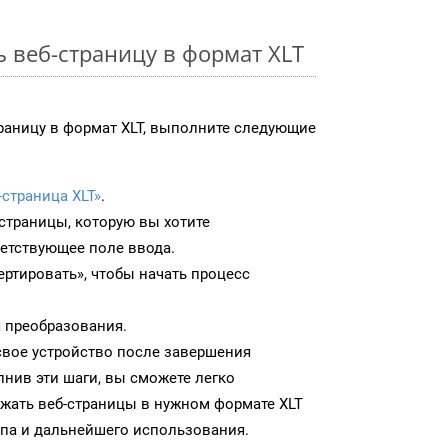
ь веб-страницу в формат XLT
раницу в формат XLT, выполните следующие
-страница XLT»
.
-страницы, которую вы хотите
ветствующее поле ввода.
ртировать», чтобы начать процесс
 преобразования.
 свое устройство после завершения
нив эти шаги, вы сможете легко
ужать веб-страницы в нужном формате XLT
па и дальнейшего использования.