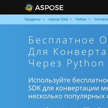
Продукты
Aspose.Total
Python
Conversi
Бесплатное 
Для Конверта
Через Python
Используйте бесплатно
SDK для конвертации ме
несколько популярных ф