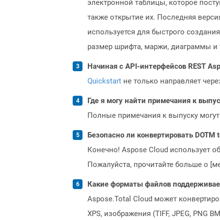
электронной таблицы, которое поступа
также открытие их. Последняя верс
используется для быстрого создания
размер шрифта, маржи, диаграммы и 
Начиная с API-интерфейсов REST Asp
Quickstart
не только направляет чере
Где я могу найти примечания к выпуск
Полные примечания к выпуску могут
Безопасно ли конвертировать DOTM t
Конечно! Aspose Cloud использует о
Пожалуйста, прочитайте больше о [мет
Какие форматы файлов поддерживает 
Aspose.Total Cloud может конвертир
XPS, изображения (TIFF, JPEG, PNG B