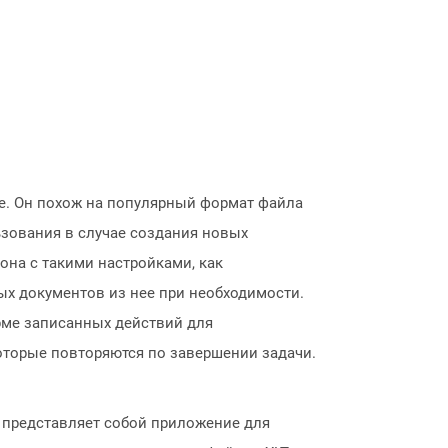
е. Он похож на популярный формат файла
ьзования в случае создания новых
она с такими настройками, как
ых документов из нее при необходимости.
рме записанных действий для
оторые повторяются по завершении задачи.
й представляет собой приложение для