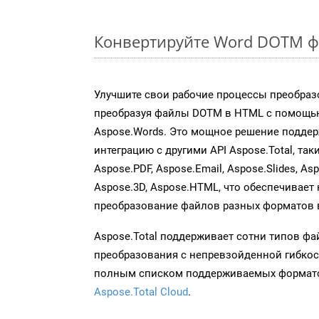
Конвертируйте Word DOTM ф
Улучшите свои рабочие процессы преобраз
преобразуя файлы DOTM в HTML с помощь
Aspose.Words. Это мощное решение подде
интеграцию с другими API Aspose.Total, таки
Aspose.PDF, Aspose.Email, Aspose.Slides, As
Aspose.3D, Aspose.HTML, что обеспечивает
преобразование файлов разных форматов 
Aspose.Total поддерживает сотни типов ф
преобразования с непревзойденной гибкос
полным списком поддерживаемых формато
Aspose.Total Cloud
.