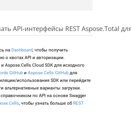
ть API-интерфейсы REST Aspose.Total дл
сь на
Dashboard
, чтобы получить
 о квотах API и авторизации.
и Aspose.Cells Cloud SDK для исходного
ords GitHub
и
Aspose.Cells GitHub
для
иляции/использования SDK или перейдите
ти альтернативные варианты загрузки.
 справочником по API на основе Swagger
ose.Cells
, чтобы узнать больше об
REST