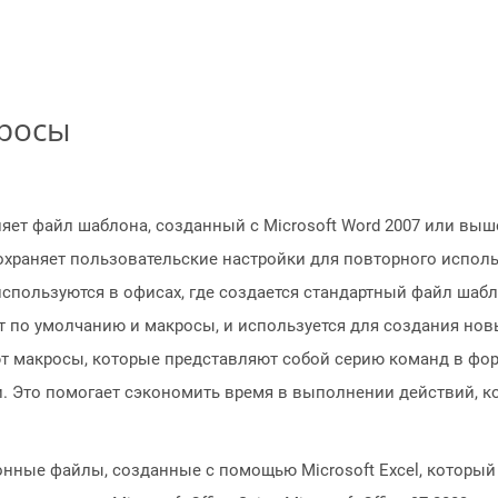
просы
яет файл шаблона, созданный с Microsoft Word 2007 или выш
сохраняет пользовательские настройки для повторного испол
спользуются в офисах, где создается стандартный файл шабл
т по умолчанию и макросы, и используется для создания нов
т макросы, которые представляют собой серию команд в фо
. Это помогает сэкономить время в выполнении действий, к
лонные файлы, созданные с помощью Microsoft Excel, которы