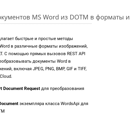
окументов MS Word из DOTM в форматы 
длагает быстрые и простые методы
Word в различные форматы изображений,
LT. С помощью прямых вызовов REST API
реобразовывать документы Word в
ий, включая JPEG, PNG, BMP, GIF и TIFF,
Cloud.
rt Document Request
для преобразования
Document
экземпляра класса WordsApi для
TM