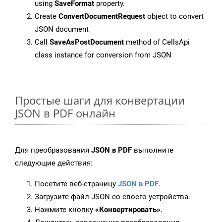
using
SaveFormat
property.
Create
ConvertDocumentRequest
object to convert
JSON document
Call
SaveAsPostDocument
method of CellsApi
class instance for conversion from JSON
Простые шаги для конвертации
JSON в PDF онлайн
Для преобразования
JSON в PDF
выполните
следующие действия:
Посетите веб-страницу
JSON в PDF
.
Загрузите файл JSON со своего устройства.
Нажмите кнопку
«Конвертировать»
.