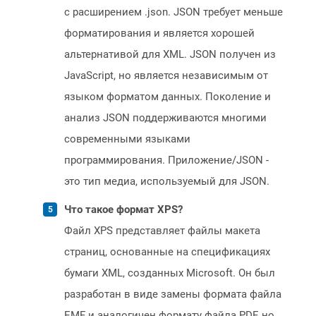
с расширением .json. JSON требует меньше
форматирования и является хорошей
альтернативой для XML. JSON получен из
JavaScript, но является независимым от
языком форматом данных. Поколение и
анализ JSON поддерживаются многими
современными языками
программирования. Приложение/JSON -
это тип медиа, используемый для JSON.
Что такое формат XPS?
Файл XPS представляет файлы макета
страниц, основанные на спецификациях
бумаги XML, созданных Microsoft. Он был
разработан в виде замены формата файла
EMF и аналогичен формату файла PDF, но