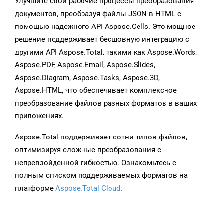
Улучшите свои рабочие процессы преобразования
документов, преобразуя файлы JSON в HTML с
помощью надежного API Aspose.Cells. Это мощное
решение поддерживает бесшовную интеграцию с
другими API Aspose.Total, такими как Aspose.Words,
Aspose.PDF, Aspose.Email, Aspose.Slides,
Aspose.Diagram, Aspose.Tasks, Aspose.3D,
Aspose.HTML, что обеспечивает комплексное
преобразование файлов разных форматов в ваших
приложениях.
Aspose.Total поддерживает сотни типов файлов,
оптимизируя сложные преобразования с
непревзойденной гибкостью. Ознакомьтесь с
полным списком поддерживаемых форматов на
платформе
Aspose.Total Cloud
.