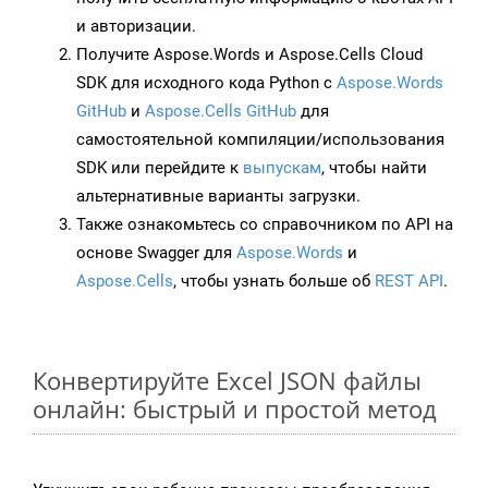
и авторизации.
Получите Aspose.Words и Aspose.Cells Cloud
SDK для исходного кода Python с
Aspose.Words
GitHub
и
Aspose.Cells GitHub
для
самостоятельной компиляции/использования
SDK или перейдите к
выпускам
, чтобы найти
альтернативные варианты загрузки.
Также ознакомьтесь со справочником по API на
основе Swagger для
Aspose.Words
и
Aspose.Cells
, чтобы узнать больше об
REST API
.
Конвертируйте Excel JSON файлы
онлайн: быстрый и простой метод