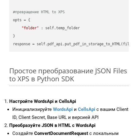
#превращение HTML to XPS
opts = {

"folder"
 : self.temp_folder

}

Простое преобразование JSON Files
to XPS в Python SDK
Настройте WordsApi и CellsApi
Инициализируйте
WordsApi
и
CellsApi
с вашим Client
ID, Client Secret, Base URL и версией API
Преобразуйте JSON в HTML с WordsApi
Создайте
ConvertDocumentRequest
с локальным