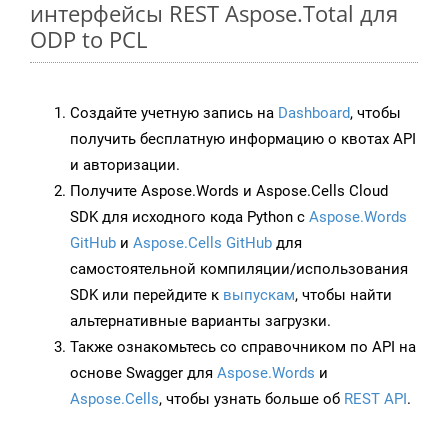
интерфейсы REST Aspose.Total для
ODP to PCL
Создайте учетную запись на
Dashboard
, чтобы
получить бесплатную информацию о квотах API
и авторизации.
Получите Aspose.Words и Aspose.Cells Cloud
SDK для исходного кода Python с
Aspose.Words
GitHub
и
Aspose.Cells GitHub
для
самостоятельной компиляции/использования
SDK или перейдите к
выпускам
, чтобы найти
альтернативные варианты загрузки.
Также ознакомьтесь со справочником по API на
основе Swagger для
Aspose.Words
и
Aspose.Cells
, чтобы узнать больше об
REST API
.