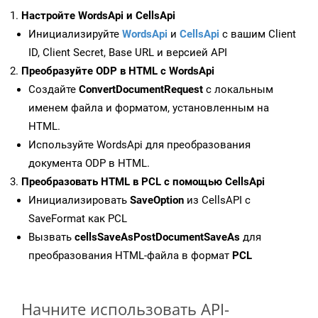
Настройте WordsApi и CellsApi
Инициализируйте
WordsApi
и
CellsApi
с вашим Client
ID, Client Secret, Base URL и версией API
Преобразуйте ODP в HTML с WordsApi
Создайте
ConvertDocumentRequest
с локальным
именем файла и форматом, установленным на
HTML.
Используйте WordsApi для преобразования
документа ODP в HTML.
Преобразовать HTML в PCL с помощью CellsApi
Инициализировать
SaveOption
из CellsAPI с
SaveFormat как PCL
Вызвать
cellsSaveAsPostDocumentSaveAs
для
преобразования HTML-файла в формат
PCL
Начните использовать API-