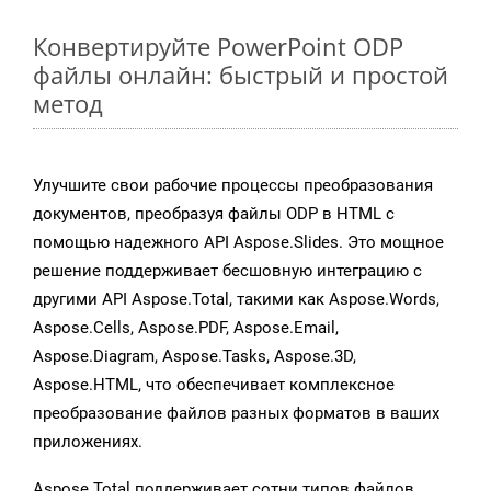
Конвертируйте PowerPoint ODP
файлы онлайн: быстрый и простой
метод
Улучшите свои рабочие процессы преобразования
документов, преобразуя файлы ODP в HTML с
помощью надежного API Aspose.Slides. Это мощное
решение поддерживает бесшовную интеграцию с
другими API Aspose.Total, такими как Aspose.Words,
Aspose.Cells, Aspose.PDF, Aspose.Email,
Aspose.Diagram, Aspose.Tasks, Aspose.3D,
Aspose.HTML, что обеспечивает комплексное
преобразование файлов разных форматов в ваших
приложениях.
Aspose.Total поддерживает сотни типов файлов,