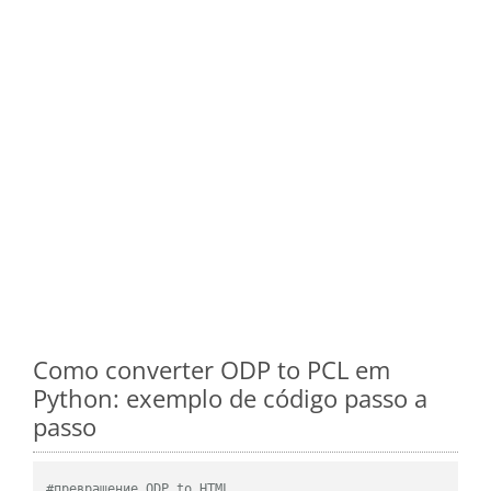
Como converter ODP to PCL em
Python: exemplo de código passo a
passo
#превращение ODP to HTML