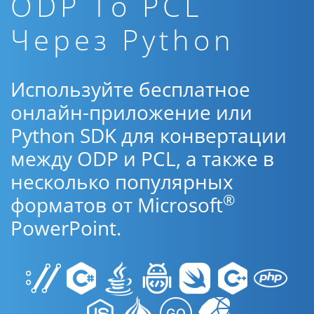
ODP To PCL
Через Python
Используйте бесплатное
онлайн-приложение или
Python SDK для конвертации
между ODP и PCL, а также в
несколько популярных
®
форматов от Microsoft
PowerPoint.