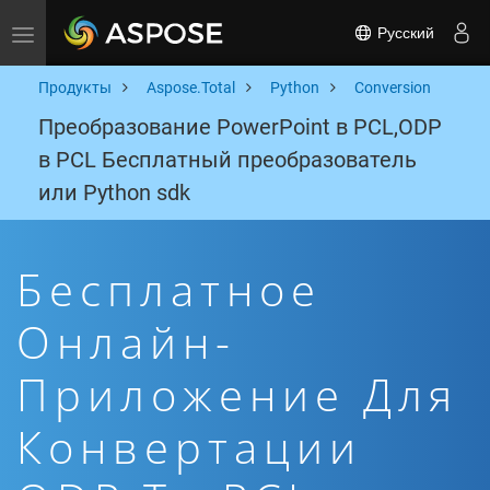
Русский
Toggle navigation
Продукты
Aspose.Total
Python
Conversion
Преобразование PowerPoint в PCL,ODP
в PCL Бесплатный преобразователь
или Python sdk
Бесплатное
Онлайн-
Приложение Для
Конвертации