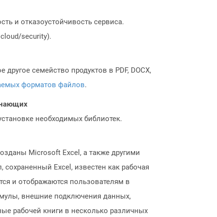
сть и отказоустойчивость сервиса.
loud/security).
 другое семейство продуктов в PDF, DOCX,
аемых форматов файлов
.
чинающих
 установке необходимых библиотек.
зданы Microsoft Excel, а также другими
, сохраненный Excel, известен как рабочая
ятся и отображаются пользователям в
рмулы, внешние подключения данных,
нные рабочей книги в несколько различных