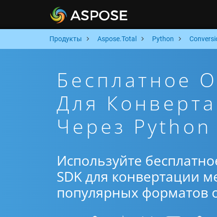
Продукты
Aspose.Total
Python
Conversi
Бесплатное 
Для Конверта
Через Python
Используйте бесплатно
SDK для конвертации ме
популярных форматов от