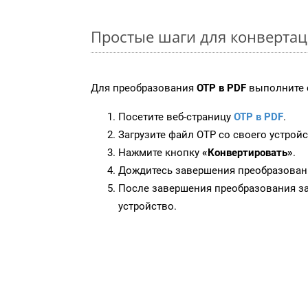
Простые шаги для конвертац
Для преобразования
OTP в PDF
выполните 
Посетите веб-страницу
OTP в PDF
.
Загрузите файл OTP со своего устройс
Нажмите кнопку
«Конвертировать»
.
Дождитесь завершения преобразован
После завершения преобразования за
устройство.