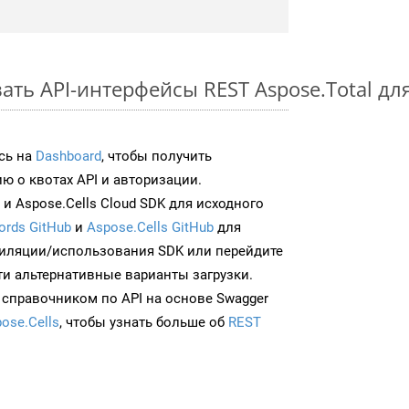
ть API-интерфейсы REST Aspose.Total для
сь на
Dashboard
, чтобы получить
 о квотах API и авторизации.
и Aspose.Cells Cloud SDK для исходного
ords GitHub
и
Aspose.Cells GitHub
для
иляции/использования SDK или перейдите
ти альтернативные варианты загрузки.
 справочником по API на основе Swagger
ose.Cells
, чтобы узнать больше об
REST