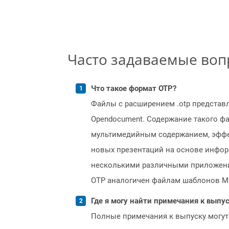
Часто задаваемые во
Что такое формат OTP?
Файлы с расширением .otp представ
Opendocument. Содержание такого ф
мультимедийным содержанием, эффек
новых презентаций на основе инфор
несколькими различными приложениями
OTP аналогичен файлам шаблонов Micro
Где я могу найти примечания к выпуск
Полные примечания к выпуску могут