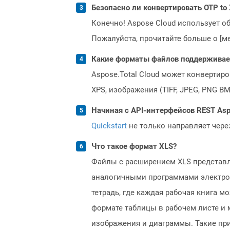
Безопасно ли конвертировать OTP to 
Конечно! Aspose Cloud использует о
Пожалуйста, прочитайте больше о [мет
Какие форматы файлов поддерживает 
Aspose.Total Cloud может конвертир
XPS, изображения (TIFF, JPEG, PNG B
Начиная с API-интерфейсов REST Asp
Quickstart
не только направляет чере
Что такое формат XLS?
Файлы с расширением XLS представля
аналогичными программами электронны
тетрадь, где каждая рабочая книга 
формате таблицы в рабочем листе и
изображения и диаграммы. Такие при