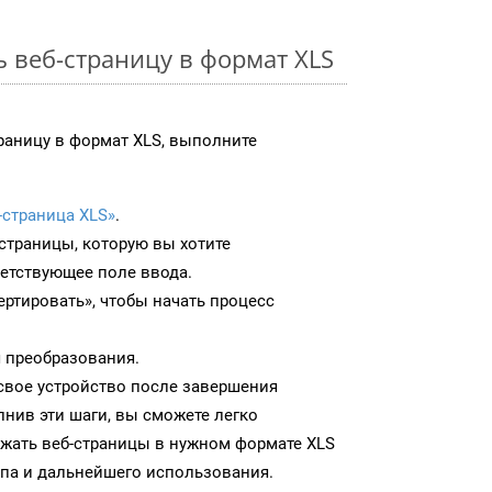
ь веб-страницу в формат XLS
раницу в формат XLS, выполните
-страница XLS»
.
-страницы, которую вы хотите
ветствующее поле ввода.
ртировать», чтобы начать процесс
 преобразования.
 свое устройство после завершения
нив эти шаги, вы сможете легко
ужать веб-страницы в нужном формате XLS
па и дальнейшего использования.