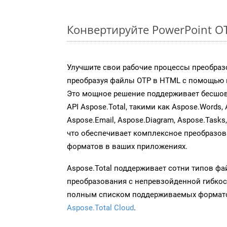
Конвертируйте PowerPoint O
Улучшите свои рабочие процессы преобраз
преобразуя файлы OTP в HTML с помощью н
Это мощное решение поддерживает бесшов
API Aspose.Total, такими как Aspose.Words, 
Aspose.Email, Aspose.Diagram, Aspose.Tasks
что обеспечивает комплексное преобразо
форматов в ваших приложениях.
Aspose.Total поддерживает сотни типов ф
преобразования с непревзойденной гибкос
полным списком поддерживаемых формато
Aspose.Total Cloud
.