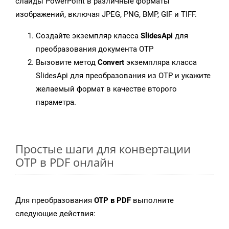
слайды PowerPoint в различные форматы
изображений, включая JPEG, PNG, BMP, GIF и TIFF.
Создайте экземпляр класса
SlidesApi
для
преобразования документа OTP
Вызовите метод
Convert
экземпляра класса
SlidesApi для преобразования из OTP и укажите
желаемый формат в качестве второго
параметра.
Простые шаги для конвертации
OTP в PDF онлайн
Для преобразования
OTP в PDF
выполните
следующие действия: