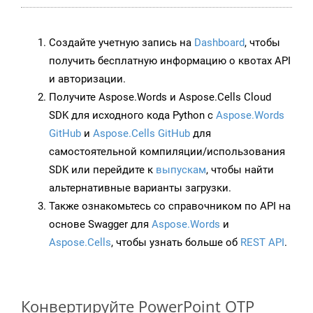
Создайте учетную запись на
Dashboard
, чтобы
получить бесплатную информацию о квотах API
и авторизации.
Получите Aspose.Words и Aspose.Cells Cloud
SDK для исходного кода Python с
Aspose.Words
GitHub
и
Aspose.Cells GitHub
для
самостоятельной компиляции/использования
SDK или перейдите к
выпускам
, чтобы найти
альтернативные варианты загрузки.
Также ознакомьтесь со справочником по API на
основе Swagger для
Aspose.Words
и
Aspose.Cells
, чтобы узнать больше об
REST API
.
Конвертируйте PowerPoint OTP