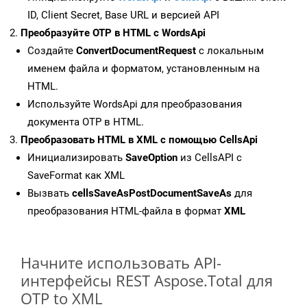
ID, Client Secret, Base URL и версией API
Преобразуйте OTP в HTML с WordsApi
Создайте
ConvertDocumentRequest
с локальным
именем файла и форматом, установленным на
HTML.
Используйте WordsApi для преобразования
документа OTP в HTML.
Преобразовать HTML в XML с помощью CellsApi
Инициализировать
SaveOption
из CellsAPI с
SaveFormat как XML
Вызвать
cellsSaveAsPostDocumentSaveAs
для
преобразования HTML-файла в формат
XML
Начните использовать API-
интерфейсы REST Aspose.Total для
OTP to XML