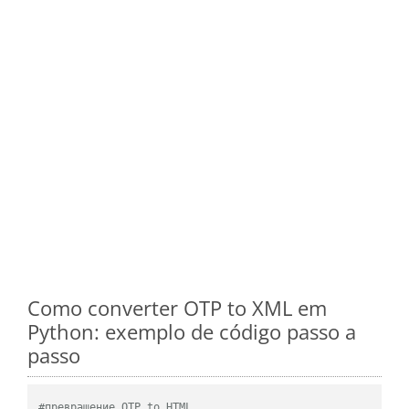
Como converter OTP to XML em
Python: exemplo de código passo a
passo
#превращение OTP to HTML