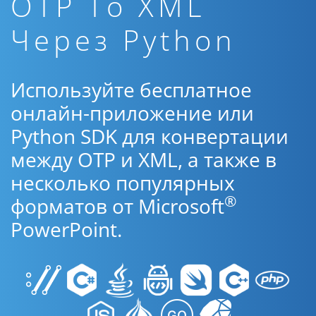
OTP To XML
Через Python
Используйте бесплатное
онлайн-приложение или
Python SDK для конвертации
между OTP и XML, а также в
несколько популярных
®
форматов от Microsoft
PowerPoint.