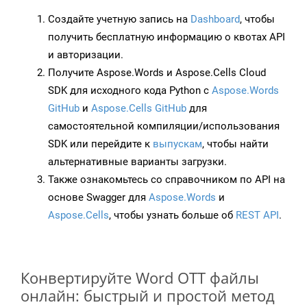
Создайте учетную запись на
Dashboard
, чтобы
получить бесплатную информацию о квотах API
и авторизации.
Получите Aspose.Words и Aspose.Cells Cloud
SDK для исходного кода Python с
Aspose.Words
GitHub
и
Aspose.Cells GitHub
для
самостоятельной компиляции/использования
SDK или перейдите к
выпускам
, чтобы найти
альтернативные варианты загрузки.
Также ознакомьтесь со справочником по API на
основе Swagger для
Aspose.Words
и
Aspose.Cells
, чтобы узнать больше об
REST API
.
Конвертируйте Word OTT файлы
онлайн: быстрый и простой метод