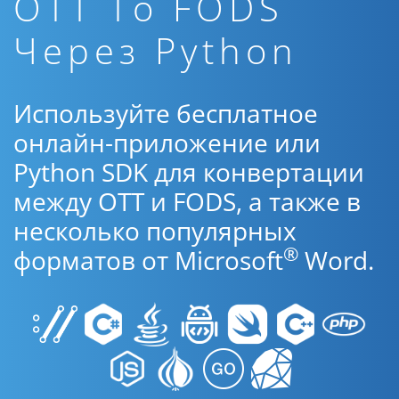
OTT To FODS
Через Python
Используйте бесплатное
онлайн-приложение или
Python SDK для конвертации
между OTT и FODS, а также в
несколько популярных
®
форматов от Microsoft
Word.