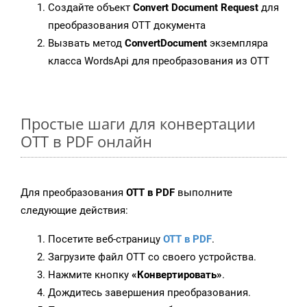
Создайте объект
Convert Document Request
для
преобразования OTT документа
Вызвать метод
ConvertDocument
экземпляра
класса WordsApi для преобразования из OTT
Простые шаги для конвертации
OTT в PDF онлайн
Для преобразования
OTT в PDF
выполните
следующие действия:
Посетите веб-страницу
OTT в PDF
.
Загрузите файл OTT со своего устройства.
Нажмите кнопку
«Конвертировать»
.
Дождитесь завершения преобразования.