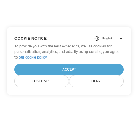
COOKIE NOTICE
To provide you with the best experience, we use cookies for
personalization, analytics, and ads. By using our site, you agree
to
our cookie policy
.
ACCEPT
CUSTOMIZE
DENY
Другие варианты
конвертации Word
Конвертировать PDF в DOC