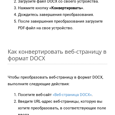
Загрузите файл DOCX со своего устройства.
Нажмите кнопку
«Конвертировать»
.
Дождитесь завершения преобразования.
После завершения преобразования загрузите
PDF-файл на свое устройство.
Как конвертировать веб-страницу в
формат DOCX
Чтобы преобразовать веб-страницу в формат DOCX,
выполните следующие действия:
Посетите веб-сайт
«Веб-страница DOCX»
.
Введите URL-адрес веб-страницы, которую вы
хотите преобразовать, в соответствующее поле
ввода.