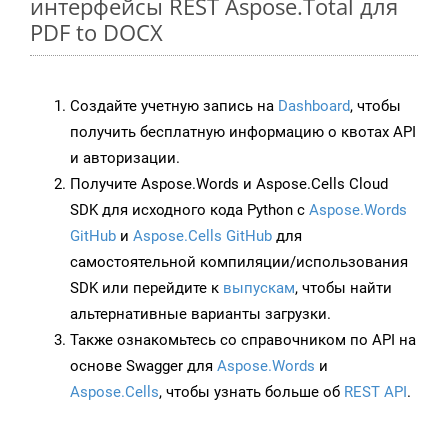
интерфейсы REST Aspose.Total для
PDF to DOCX
Создайте учетную запись на
Dashboard
, чтобы
получить бесплатную информацию о квотах API
и авторизации.
Получите Aspose.Words и Aspose.Cells Cloud
SDK для исходного кода Python с
Aspose.Words
GitHub
и
Aspose.Cells GitHub
для
самостоятельной компиляции/использования
SDK или перейдите к
выпускам
, чтобы найти
альтернативные варианты загрузки.
Также ознакомьтесь со справочником по API на
основе Swagger для
Aspose.Words
и
Aspose.Cells
, чтобы узнать больше об
REST API
.