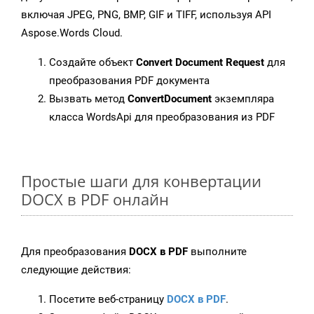
включая JPEG, PNG, BMP, GIF и TIFF, используя API
Aspose.Words Cloud.
Создайте объект
Convert Document Request
для
преобразования PDF документа
Вызвать метод
ConvertDocument
экземпляра
класса WordsApi для преобразования из PDF
Простые шаги для конвертации
DOCX в PDF онлайн
Для преобразования
DOCX в PDF
выполните
следующие действия:
Посетите веб-страницу
DOCX в PDF
.