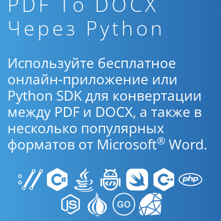
PDF To DOCX
Через Python
Используйте бесплатное
онлайн-приложение или
Python SDK для конвертации
между PDF и DOCX, а также в
несколько популярных
®
форматов от Microsoft
Word.