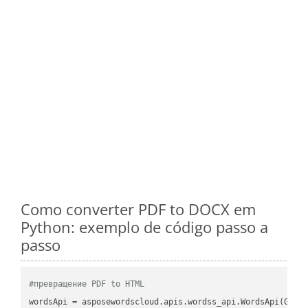
Como converter PDF to DOCX em
Python: exemplo de código passo a
passo
#превращение PDF to HTML
wordsApi
 = asposewordscloud.apis.wordss_api.WordsApi(GetC