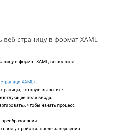
ь веб-страницу в формат XAML
раницу в формат XAML, выполните
-страница XAML»
.
-страницы, которую вы хотите
ветствующее поле ввода.
ртировать», чтобы начать процесс
 преобразования.
а свое устройство после завершения