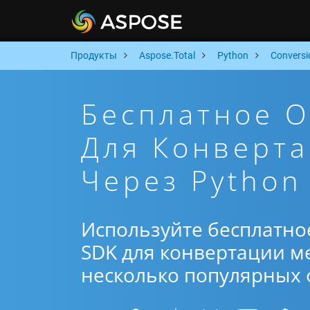
Продукты
Aspose.Total
Python
Conversi
Бесплатное 
Для Конверта
Через Python
Используйте бесплатно
SDK для конвертации ме
несколько популярных ф