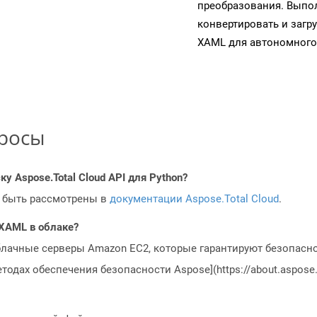
преобразования. Выпол
конвертировать и загр
XAML для автономного
просы
у Aspose.Total Cloud API для Python?
 быть рассмотрены в
документации Aspose.Total Cloud
.
 XAML в облаке?
блачные серверы Amazon EC2, которые гарантируют безопасно
одах обеспечения безопасности Aspose](https://about.aspose.c