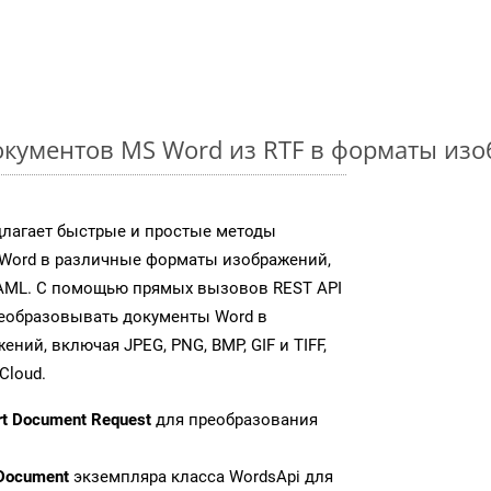
кументов MS Word из RTF в форматы из
длагает быстрые и простые методы
Word в различные форматы изображений,
AML. С помощью прямых вызовов REST API
реобразовывать документы Word в
ий, включая JPEG, PNG, BMP, GIF и TIFF,
Cloud.
rt Document Request
для преобразования
Document
экземпляра класса WordsApi для