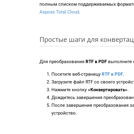
полным списком поддерживаемых формато
Aspose.Total Cloud
.
Простые шаги для конвертац
Для преобразования
RTF в PDF
выполните 
Посетите веб-страницу
RTF в PDF
.
Загрузите файл RTF со своего устройс
Нажмите кнопку
«Конвертировать»
.
Дождитесь завершения преобразован
После завершения преобразования за
устройство.