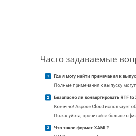
Часто задаваемые во
Где я могу найти примечания к выпуск
Полные примечания к выпуску могут
Безопасно ли конвертировать RTF to
Конечно! Aspose Cloud использует о
Пожалуйста, прочитайте больше о [мет
Что такое формат XAML?