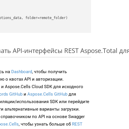
ть API-интерфейсы REST Aspose.Total для
сь на
Dashboard
, чтобы получить
 о квотах API и авторизации.
и Aspose.Cells Cloud SDK для исходного
ords GitHub
и
Aspose.Cells GitHub
для
иляции/использования SDK или перейдите
ти альтернативные варианты загрузки.
 справочником по API на основе Swagger
ose.Cells
, чтобы узнать больше об
REST