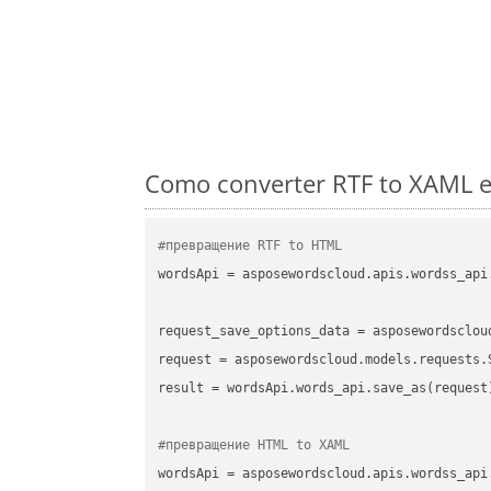
Como converter RTF to XAML e
#превращение RTF to HTML
wordsApi
 = asposewordscloud.apis.wordss_api
request_save_options_data
 = asposewordsclou
request
result
 = wordsApi.words_api.save_as(request)
#превращение HTML to XAML
wordsApi
 = asposewordscloud.apis.wordss_api