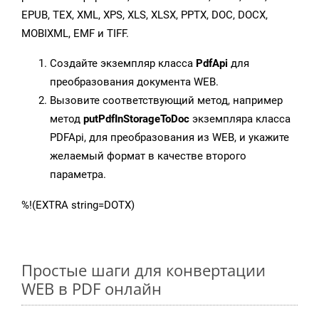
EPUB, TEX, XML, XPS, XLS, XLSX, PPTX, DOC, DOCX,
MOBIXML, EMF и TIFF.
Создайте экземпляр класса
PdfApi
для
преобразования документа WEB.
Вызовите соответствующий метод, например
метод
putPdfInStorageToDoc
экземпляра класса
PDFApi, для преобразования из WEB, и укажите
желаемый формат в качестве второго
параметра.
%!(EXTRA string=DOTX)
Простые шаги для конвертации
WEB в PDF онлайн