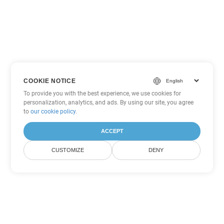
COOKIE NOTICE
To provide you with the best experience, we use cookies for
personalization, analytics, and ads. By using our site, you agree
to
our cookie policy
.
ACCEPT
CUSTOMIZE
DENY
Другие варианты
конвертации PDF