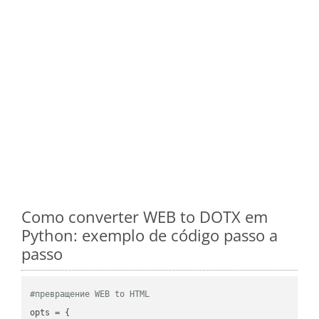
Como converter WEB to DOTX em
Python: exemplo de código passo a
passo
#превращение WEB to HTML
opts = {
