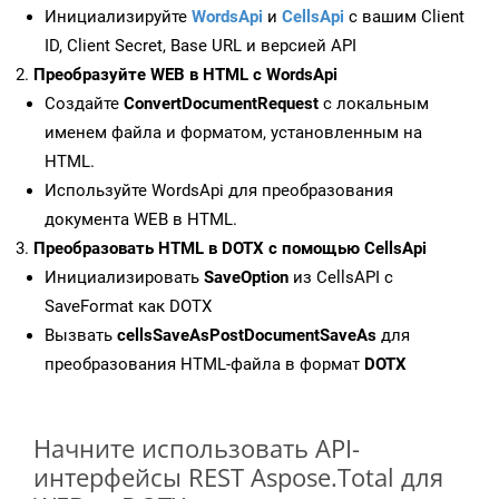
Инициализируйте
WordsApi
и
CellsApi
с вашим Client
ID, Client Secret, Base URL и версией API
Преобразуйте WEB в HTML с WordsApi
Создайте
ConvertDocumentRequest
с локальным
именем файла и форматом, установленным на
HTML.
Используйте WordsApi для преобразования
документа WEB в HTML.
Преобразовать HTML в DOTX с помощью CellsApi
Инициализировать
SaveOption
из CellsAPI с
SaveFormat как DOTX
Вызвать
cellsSaveAsPostDocumentSaveAs
для
преобразования HTML-файла в формат
DOTX
Начните использовать API-
интерфейсы REST Aspose.Total для