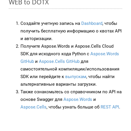
WEB to DOTX
Создайте учетную запись на
Dashboard
, чтобы
получить бесплатную информацию о квотах API
и авторизации.
Получите Aspose.Words и Aspose.Cells Cloud
SDK для исходного кода Python с
Aspose.Words
GitHub
и
Aspose.Cells GitHub
для
самостоятельной компиляции/использования
SDK или перейдите к
выпускам
, чтобы найти
альтернативные варианты загрузки.
Также ознакомьтесь со справочником по API на
основе Swagger для
Aspose.Words
и
Aspose.Cells
, чтобы узнать больше об
REST API
.