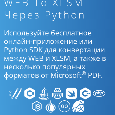
WEB To XLSM
Через Python
Используйте бесплатное
онлайн-приложение или
Python SDK для конвертации
между WEB и XLSM, а также в
несколько популярных
®
форматов от Microsoft
PDF.