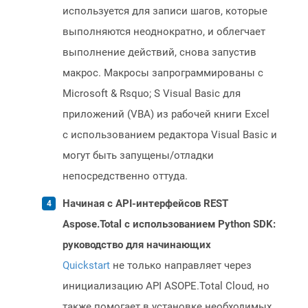
используется для записи шагов, которые
выполняются неоднократно, и облегчает
выполнение действий, снова запустив
макрос. Макросы запрограммированы с
Microsoft & Rsquo; S Visual Basic для
приложений (VBA) из рабочей книги Excel
с использованием редактора Visual Basic и
могут быть запущены/отладки
непосредственно оттуда.
Начиная с API-интерфейсов REST
Aspose.Total с использованием Python SDK:
руководство для начинающих
Quickstart
не только направляет через
инициализацию API ASOPE.Total Cloud, но
также помогает в установке необходимых