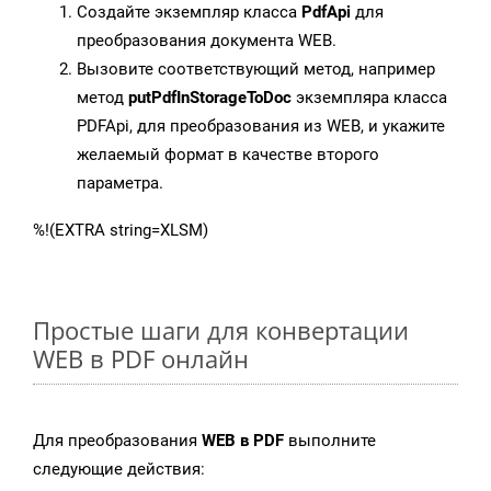
Создайте экземпляр класса
PdfApi
для
преобразования документа WEB.
Вызовите соответствующий метод, например
метод
putPdfInStorageToDoc
экземпляра класса
PDFApi, для преобразования из WEB, и укажите
желаемый формат в качестве второго
параметра.
%!(EXTRA string=XLSM)
Простые шаги для конвертации
WEB в PDF онлайн
Для преобразования
WEB в PDF
выполните
следующие действия: