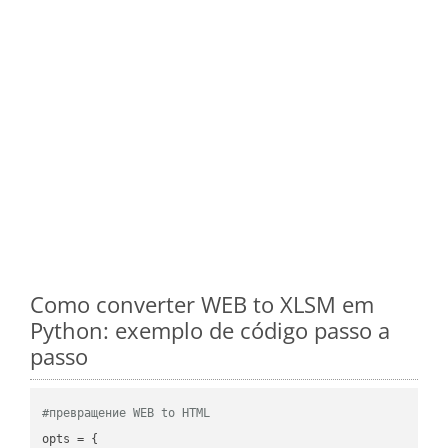
Como converter WEB to XLSM em
Python: exemplo de código passo a
passo
#превращение WEB to HTML
opts = {
