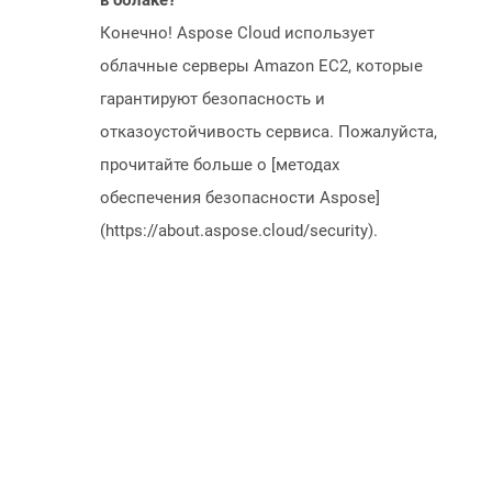
в облаке?
Конечно! Aspose Cloud использует
облачные серверы Amazon EC2, которые
гарантируют безопасность и
отказоустойчивость сервиса. Пожалуйста,
прочитайте больше о [методах
обеспечения безопасности Aspose]
(https://about.aspose.cloud/security).