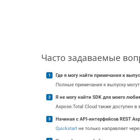
Часто задаваемые во
Где я могу найти примечания к выпуск
Полные примечания к выпуску могут
Я не могу найти SDK для моего люби
Aspose.Total Cloud также доступен в
Начиная с API-интерфейсов REST Asp
Quickstart
не только направляет чере