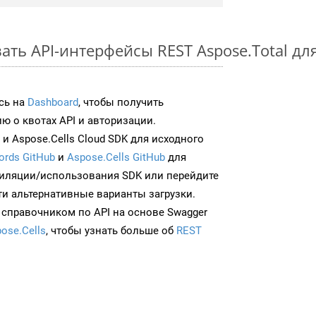
ать API-интерфейсы REST Aspose.Total дл
сь на
Dashboard
, чтобы получить
 о квотах API и авторизации.
и Aspose.Cells Cloud SDK для исходного
ords GitHub
и
Aspose.Cells GitHub
для
иляции/использования SDK или перейдите
ти альтернативные варианты загрузки.
 справочником по API на основе Swagger
ose.Cells
, чтобы узнать больше об
REST