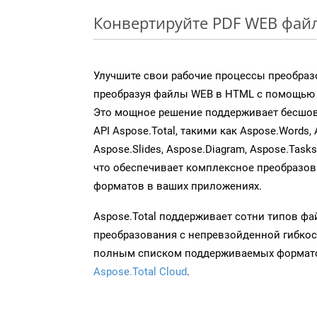
Конвертируйте PDF WEB файл
Улучшите свои рабочие процессы преобраз
преобразуя файлы WEB в HTML с помощью н
Это мощное решение поддерживает бесшов
API Aspose.Total, такими как Aspose.Words, 
Aspose.Slides, Aspose.Diagram, Aspose.Task
что обеспечивает комплексное преобразо
форматов в ваших приложениях.
Aspose.Total поддерживает сотни типов ф
преобразования с непревзойденной гибкос
полным списком поддерживаемых формато
Aspose.Total Cloud
.