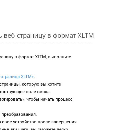
ь веб-страницу в формат XLTM
раницу в формат XLTM, выполните
-страница XLTM»
.
-страницы, которую вы хотите
ветствующее поле ввода.
ртировать», чтобы начать процесс
 преобразования.
а свое устройство после завершения
нив эти шаги, вы сможете легко