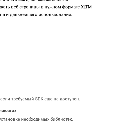
ужать веб-страницы в нужном формате XLTM
па и дальнейшего использования.
, если требуемый SDK еще не доступен.
чинающих
 установке необходимых библиотек.