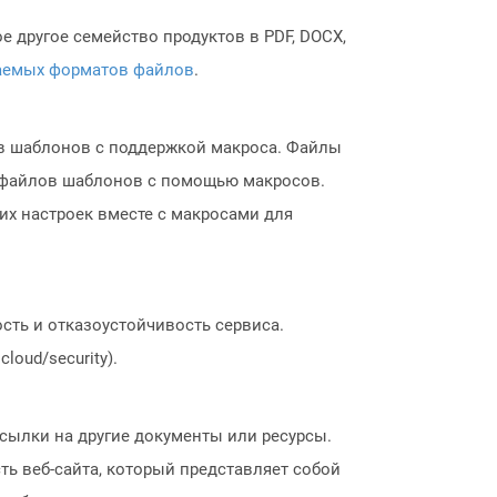
 другое семейство продуктов в PDF, DOCX,
аемых форматов файлов
.
ов шаблонов с поддержкой макроса. Файлы
ие файлов шаблонов с помощью макросов.
их настроек вместе с макросами для
сть и отказоустойчивость сервиса.
loud/security).
 ссылки на другие документы или ресурсы.
ть веб-сайта, который представляет собой