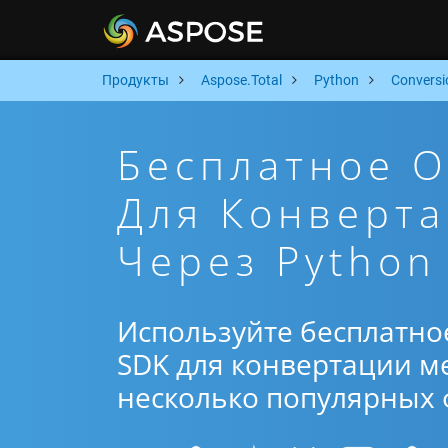
Продукты
Aspose.Total
Python
Conversi
Бесплатное 
Для Конверт
Через Python
Используйте бесплатно
SDK для конвертации ме
несколько популярных ф