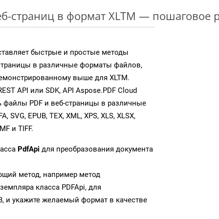
б-страниц в формат XLTM — пошаговое 
ставляет быстрые и простые методы
страницы в различные форматы файлов,
демонстрированному выше для XLTM.
ST API или SDK, API Aspose.PDF Cloud
 файлы PDF и веб-страницы в различные
, SVG, EPUB, TEX, XML, XPS, XLS, XLSX,
MF и TIFF.
ласса
PdfApi
для преобразования документа
ющий метод, например метод
земпляра класса PDFApi, для
, и укажите желаемый формат в качестве