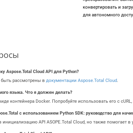
конвертировать и загр
для автономного досту
просы
у Aspose.Total Cloud API для Python?
 быть рассмотрены в
документации Aspose.Total Cloud
.
мого языка. Что я должен делать?
 виде контейнера Docker. Попробуйте использовать его с cURL
ose.Total с использованием Python SDK: руководство для на
з инициализацию API ASOPE.Total Cloud, но также помогает в