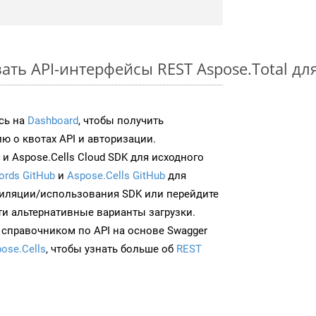
ть API-интерфейсы REST Aspose.Total для
сь на
Dashboard
, чтобы получить
 о квотах API и авторизации.
и Aspose.Cells Cloud SDK для исходного
ords GitHub
и
Aspose.Cells GitHub
для
иляции/использования SDK или перейдите
ти альтернативные варианты загрузки.
 справочником по API на основе Swagger
ose.Cells
, чтобы узнать больше об
REST