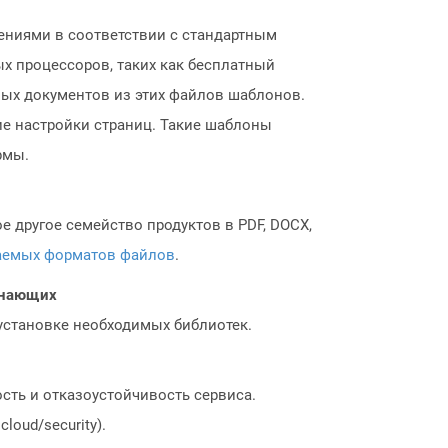
ниями в соответствии с стандартным
х процессоров, таких как бесплатный
овых документов из этих файлов шаблонов.
ие настройки страниц. Такие шаблоны
рмы.
 другое семейство продуктов в PDF, DOCX,
аемых форматов файлов
.
чинающих
 установке необходимых библиотек.
сть и отказоустойчивость сервиса.
loud/security).