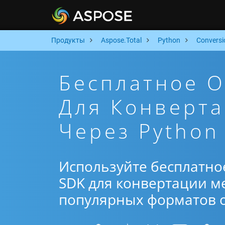
Продукты
Aspose.Total
Python
Conversi
Бесплатное 
Для Конверта
Через Python
Используйте бесплатно
SDK для конвертации ме
популярных форматов от