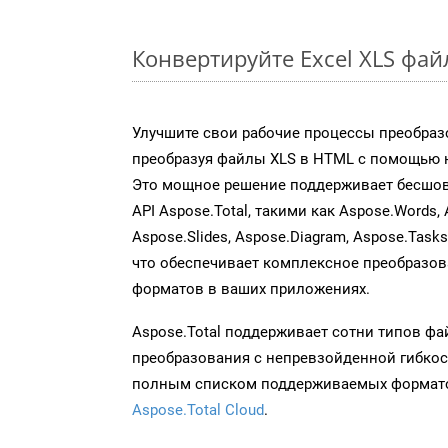
Конвертируйте Excel XLS фа
Улучшите свои рабочие процессы преобраз
преобразуя файлы XLS в HTML с помощью н
Это мощное решение поддерживает бесшов
API Aspose.Total, такими как Aspose.Words, 
Aspose.Slides, Aspose.Diagram, Aspose.Task
что обеспечивает комплексное преобразо
форматов в ваших приложениях.
Aspose.Total поддерживает сотни типов ф
преобразования с непревзойденной гибкос
полным списком поддерживаемых формато
Aspose.Total Cloud
.