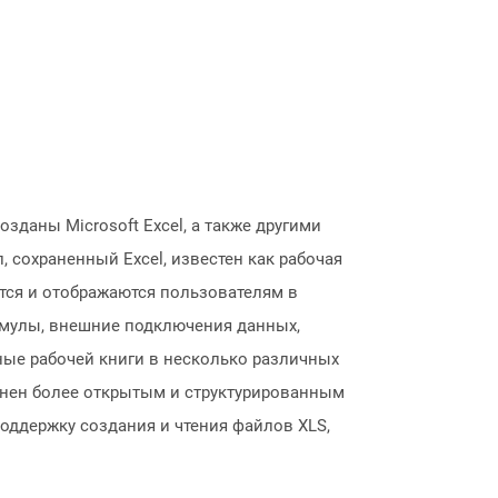
зданы Microsoft Excel, а также другими
, сохраненный Excel, известен как рабочая
ятся и отображаются пользователям в
рмулы, внешние подключения данных,
нные рабочей книги в несколько различных
менен более открытым и структурированным
поддержку создания и чтения файлов XLS,