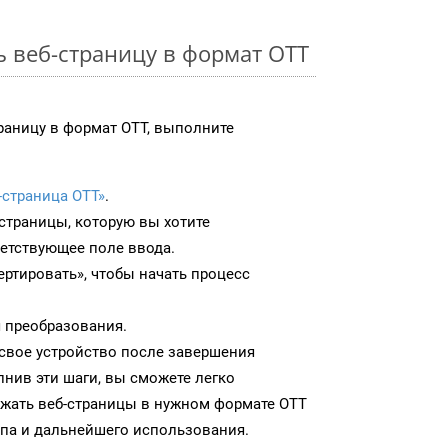
ь веб-страницу в формат OTT
раницу в формат OTT, выполните
-страница OTT»
.
-страницы, которую вы хотите
ветствующее поле ввода.
ртировать», чтобы начать процесс
 преобразования.
 свое устройство после завершения
нив эти шаги, вы сможете легко
ужать веб-страницы в нужном формате OTT
па и дальнейшего использования.