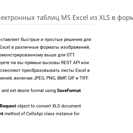
ектронных таблиц MS Excel из XLS в фо
доставляет быстрые и простые решения для
Excel в различные форматы изображений,
демонстрированному выше для OTT.
зуете ли вы прямые вызовы REST API или
 позволяют преобразовывать листы Excel в
ий, включая JPEG, PNG, BMP, GIF и TIFF.
 and set desire format using
SaveFormat
Request
object to convert XLS document
nt
method of CellsApi class instance for