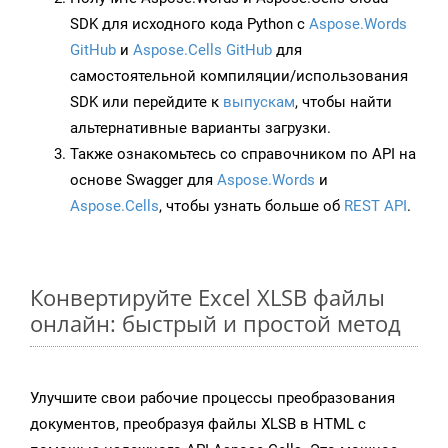
SDK для исходного кода Python с
Aspose.Words
GitHub
и
Aspose.Cells GitHub
для
самостоятельной компиляции/использования
SDK или перейдите к
выпускам
, чтобы найти
альтернативные варианты загрузки.
Также ознакомьтесь со справочником по API на
основе Swagger для
Aspose.Words
и
Aspose.Cells
, чтобы узнать больше об
REST API
.
Конвертируйте Excel XLSB файлы
онлайн: быстрый и простой метод
Улучшите свои рабочие процессы преобразования
документов, преобразуя файлы XLSB в HTML с