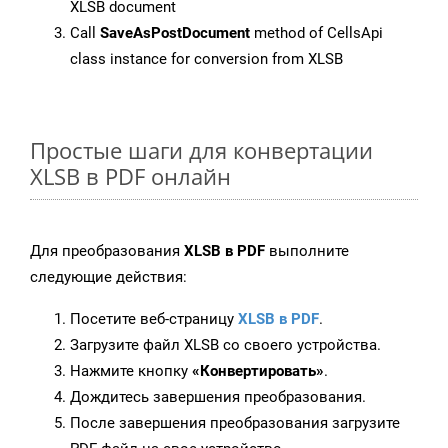
XLSB document
Call
SaveAsPostDocument
method of CellsApi
class instance for conversion from XLSB
Простые шаги для конвертации
XLSB в PDF онлайн
Для преобразования
XLSB в PDF
выполните
следующие действия:
Посетите веб-страницу
XLSB в PDF
.
Загрузите файл XLSB со своего устройства.
Нажмите кнопку
«Конвертировать»
.
Дождитесь завершения преобразования.
После завершения преобразования загрузите