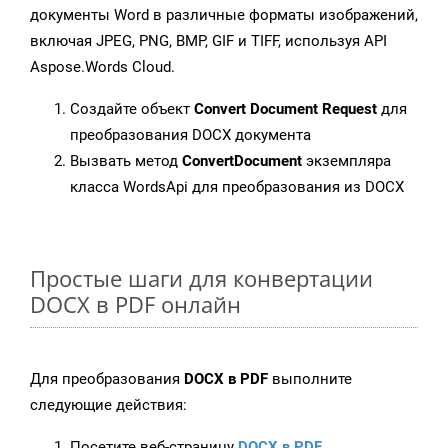
документы Word в различные форматы изображений,
включая JPEG, PNG, BMP, GIF и TIFF, используя API
Aspose.Words Cloud.
Создайте объект
Convert Document Request
для
преобразования DOCX документа
Вызвать метод
ConvertDocument
экземпляра
класса WordsApi для преобразования из DOCX
Простые шаги для конвертации
DOCX в PDF онлайн
Для преобразования
DOCX в PDF
выполните
следующие действия:
Посетите веб-страницу
DOCX в PDF
.