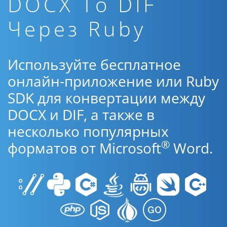
DOCX To DIF
Через Ruby
Используйте бесплатное
онлайн-приложение или Ruby
SDK для конвертации между
DOCX и DIF, а также в
несколько популярных
®
форматов от Microsoft
Word.