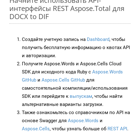
Начните использовать API-
интерфейсы REST Aspose.Total для
DOCX to DIF
Создайте учетную запись на
Dashboard
, чтобы
получить бесплатную информацию о квотах API
и авторизации.
Получите Aspose.Words и Aspose.Cells Cloud
SDK для исходного кода Ruby с
Aspose.Words
GitHub
и
Aspose.Cells GitHub
для
самостоятельной компиляции/использования
SDK или перейдите к
выпускам
, чтобы найти
альтернативные варианты загрузки.
Также ознакомьтесь со справочником по API на
основе Swagger для
Aspose.Words
и
Aspose.Cells
, чтобы узнать больше об
REST API
.