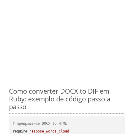
Como converter DOCX to DIF em
Ruby: exemplo de código passo a
passo
# превращение DOCX to HTML
require
'aspose_words_cloud'