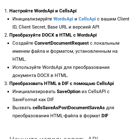
Настройте WordsApi и CellsApi
Инициализируйте
WordsApi
и
CellsApi
с вашим Client
ID, Client Secret, Base URL и версией API
Преобразуйте DOCX в HTML с WordsApi
Создайте
ConvertDocumentRequest
с локальным
именем файла и форматом, установленным на
HTML.
Используйте WordsApi для преобразования
документа DOCX в HTML.
Преобразовать HTML в DIF с помощью CellsApi
Инициализировать
SaveOption
из CellsAPI с
SaveFormat как DIF
Вызвать
cellsSaveAsPostDocumentSaveAs
для
преобразования HTML-файла в формат
DIF