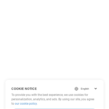
COOKIE NOTICE
To provide you with the best experience, we use cookies for
personalization, analytics, and ads. By using our site, you agree
to
our cookie policy
.