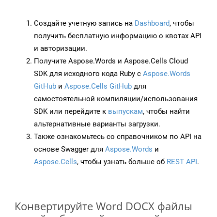
Создайте учетную запись на
Dashboard
, чтобы
получить бесплатную информацию о квотах API
и авторизации.
Получите Aspose.Words и Aspose.Cells Cloud
SDK для исходного кода Ruby с
Aspose.Words
GitHub
и
Aspose.Cells GitHub
для
самостоятельной компиляции/использования
SDK или перейдите к
выпускам
, чтобы найти
альтернативные варианты загрузки.
Также ознакомьтесь со справочником по API на
основе Swagger для
Aspose.Words
и
Aspose.Cells
, чтобы узнать больше об
REST API
.
Конвертируйте Word DOCX файлы