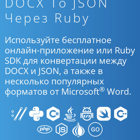
DOCX To JSON
Через Ruby
Используйте бесплатное
онлайн-приложение или Ruby
SDK для конвертации между
DOCX и JSON, а также в
несколько популярных
®
форматов от Microsoft
Word.