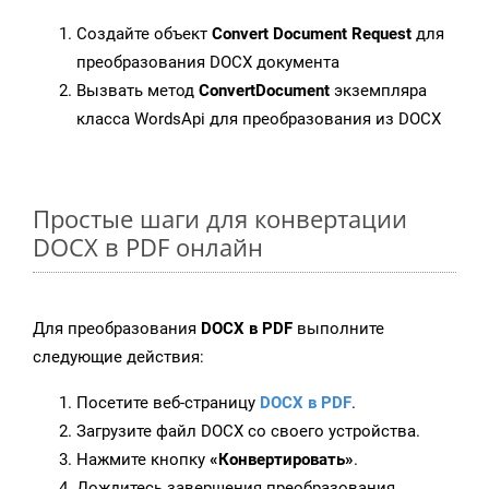
Создайте объект
Convert Document Request
для
преобразования DOCX документа
Вызвать метод
ConvertDocument
экземпляра
класса WordsApi для преобразования из DOCX
Простые шаги для конвертации
DOCX в PDF онлайн
Для преобразования
DOCX в PDF
выполните
следующие действия:
Посетите веб-страницу
DOCX в PDF
.
Загрузите файл DOCX со своего устройства.
Нажмите кнопку
«Конвертировать»
.
Дождитесь завершения преобразования.