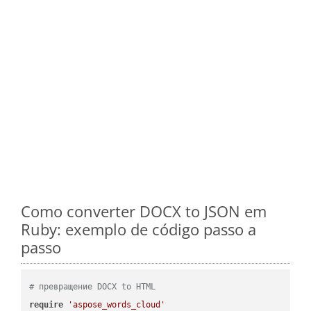
Como converter DOCX to JSON em
Ruby: exemplo de código passo a
passo
# превращение DOCX to HTML
require
'aspose_words_cloud'