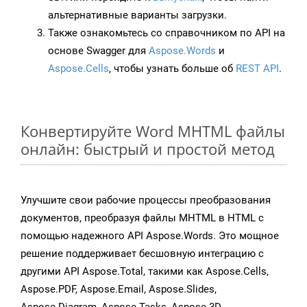
альтернативные варианты загрузки.
Также ознакомьтесь со справочником по API на
основе Swagger для
Aspose.Words
и
Aspose.Cells
, чтобы узнать больше об
REST API
.
Конвертируйте Word MHTML файлы
онлайн: быстрый и простой метод
Улучшите свои рабочие процессы преобразования
документов, преобразуя файлы MHTML в HTML с
помощью надежного API Aspose.Words. Это мощное
решение поддерживает бесшовную интеграцию с
другими API Aspose.Total, такими как Aspose.Cells,
Aspose.PDF, Aspose.Email, Aspose.Slides,