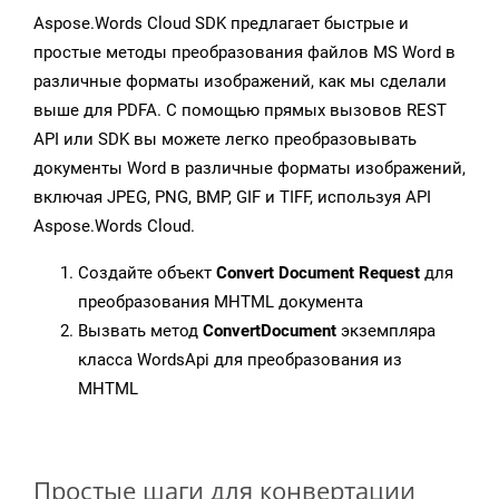
Aspose.Words Cloud SDK предлагает быстрые и
простые методы преобразования файлов MS Word в
различные форматы изображений, как мы сделали
выше для PDFA. С помощью прямых вызовов REST
API или SDK вы можете легко преобразовывать
документы Word в различные форматы изображений,
включая JPEG, PNG, BMP, GIF и TIFF, используя API
Aspose.Words Cloud.
Создайте объект
Convert Document Request
для
преобразования MHTML документа
Вызвать метод
ConvertDocument
экземпляра
класса WordsApi для преобразования из
MHTML
Простые шаги для конвертации