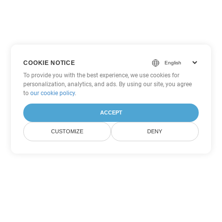
COOKIE NOTICE
To provide you with the best experience, we use cookies for
personalization, analytics, and ads. By using our site, you agree
to
our cookie policy
.
ACCEPT
CUSTOMIZE
DENY
Другие варианты
конвертации Word
Конвертировать MHTML в DOC