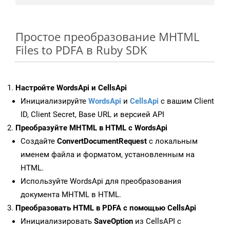
Простое преобразование MHTML
Files to PDFA в Ruby SDK
Настройте WordsApi и CellsApi
Инициализируйте
WordsApi
и
CellsApi
с вашим Client
ID, Client Secret, Base URL и версией API
Преобразуйте MHTML в HTML с WordsApi
Создайте
ConvertDocumentRequest
с локальным
именем файла и форматом, установленным на
HTML.
Используйте WordsApi для преобразования
документа MHTML в HTML.
Преобразовать HTML в PDFA с помощью CellsApi
Инициализировать
SaveOption
из CellsAPI с