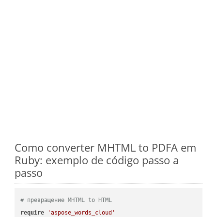
Como converter MHTML to PDFA em
Ruby: exemplo de código passo a
passo
# превращение MHTML to HTML
require
'aspose_words_cloud'