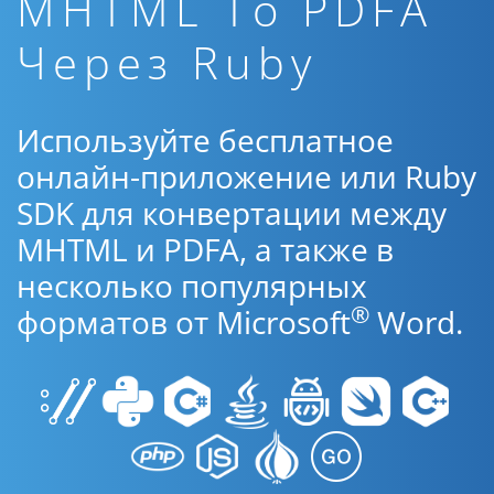
MHTML To PDFA
Через Ruby
Используйте бесплатное
онлайн-приложение или Ruby
SDK для конвертации между
MHTML и PDFA, а также в
несколько популярных
®
форматов от Microsoft
Word.