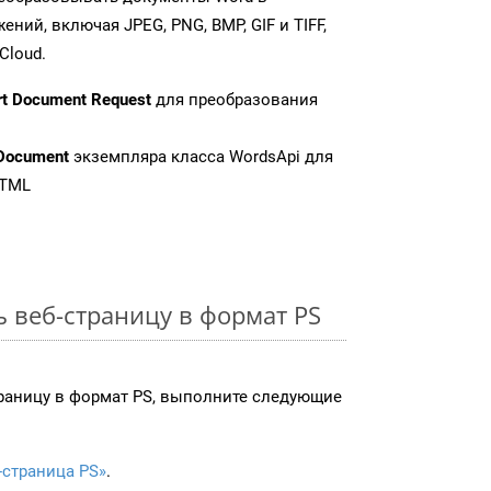
ий, включая JPEG, PNG, BMP, GIF и TIFF,
Cloud.
rt Document Request
для преобразования
Document
экземпляра класса WordsApi для
HTML
ь веб-страницу в формат PS
раницу в формат PS, выполните следующие
-страница PS»
.