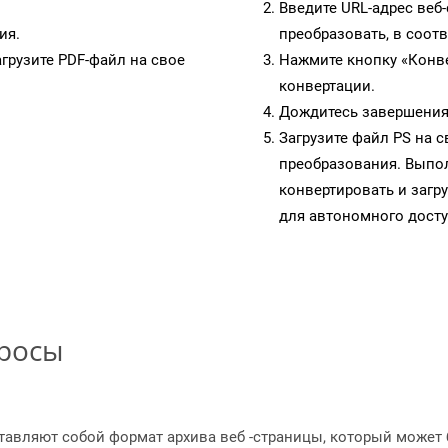
Введите URL-адрес веб
ия.
преобразовать, в соот
грузите PDF-файл на свое
Нажмите кнопку «Конве
конвертации.
Дождитесь завершения
Загрузите файл PS на 
преобразования. Выпол
конвертировать и загр
для автономного досту
просы
вляют собой формат архива веб -страницы, который может 