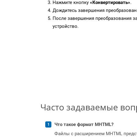
Нажмите кнопку
«Конвертировать»
.
Дождитесь завершения преобразован
После завершения преобразования за
устройство.
Часто задаваемые во
Что такое формат MHTML?
Файлы с расширением MHTML предста