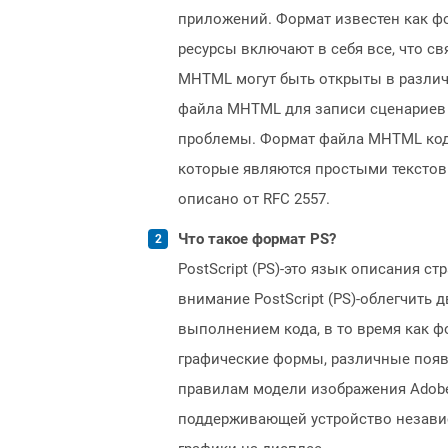
приложений. Формат известен как фо
ресурсы включают в себя все, что св
MHTML могут быть открыты в различны
файла MHTML для записи сценариев
проблемы. Формат файла MHTML код
которые являются простыми текстов
описано от RFC 2557.
Что такое формат PS?
PostScript (PS)-это язык описания 
внимание PostScript (PS)-облегчить
выполнением кода, в то время как ф
графические формы, различные появ
правилам модели изображения Adobe
поддерживающей устройство независ