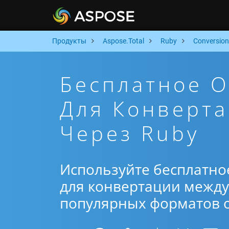
Продукты
Aspose.Total
Ruby
Conversion
Бесплатное 
Для Конверт
Через Ruby
Используйте бесплатно
для конвертации между 
популярных форматов от