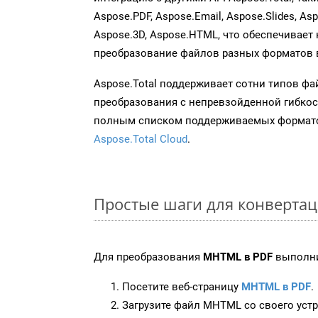
Aspose.PDF, Aspose.Email, Aspose.Slides, As
Aspose.3D, Aspose.HTML, что обеспечивает
преобразование файлов разных форматов 
Aspose.Total поддерживает сотни типов ф
преобразования с непревзойденной гибкос
полным списком поддерживаемых формато
Aspose.Total Cloud
.
Простые шаги для конверта
Для преобразования
MHTML в PDF
выполни
Посетите веб-страницу
MHTML в PDF
.
Загрузите файл MHTML со своего устр